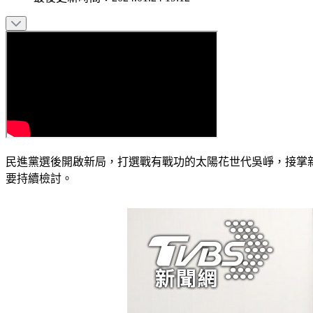
民進黨選後開啟新局，打選戰有戰功的太陽花世代吳崢，接掌
要持續檢討。