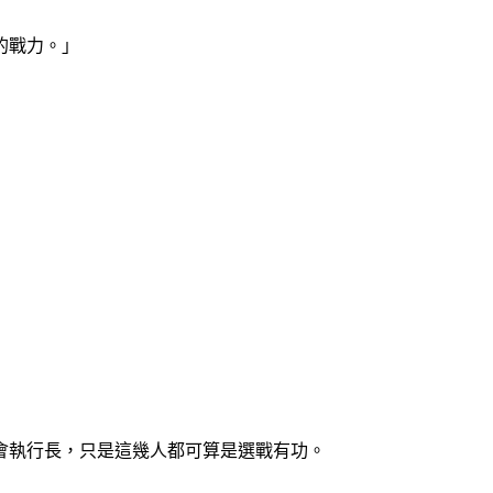
的戰力。」
會執行長，只是這幾人都可算是選戰有功。