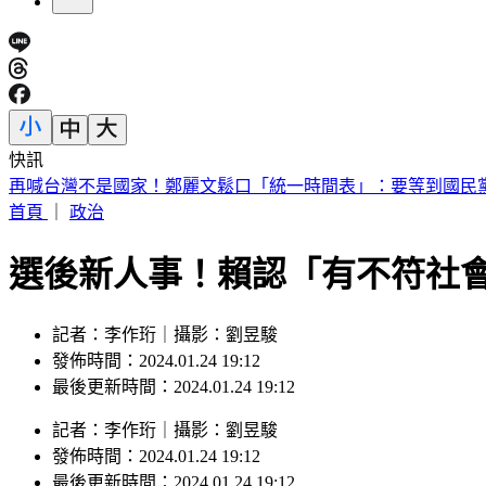
快訊
扯！駐日內瓦處長執意請立委吃米其林餐 錯過班機多花百萬
首頁
｜
政治
選後新人事！賴認「有不符社
記者：李作珩｜攝影：劉昱駿
發佈時間：2024.01.24 19:12
最後更新時間：2024.01.24 19:12
記者
：
李作珩
｜
攝影
：
劉昱駿
發佈時間：
2024.01.24 19:12
最後更新時間：
2024.01.24 19:12