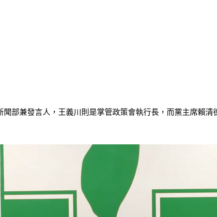
新聞部兼發言人，王義川則是掌管政策會執行長，而黨主席賴清