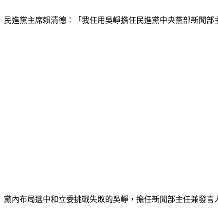
民進黨主席賴清德：「我任用吳崢擔任民進黨中央黨部新聞部
黨內布局選中和立委挑戰失敗的吳崢，擔任新聞部主任兼發言