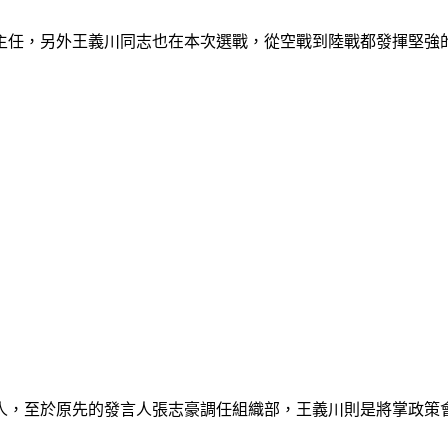
主任，另外王義川同志也在本次選戰，從空戰到陸戰都發揮堅強
人，至於原先的發言人張志豪調任組織部，王義川則是將掌政策