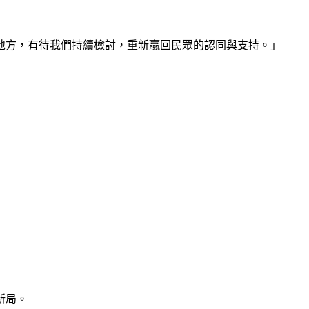
地方，有待我們持續檢討，重新贏回民眾的認同與支持。」
新局。