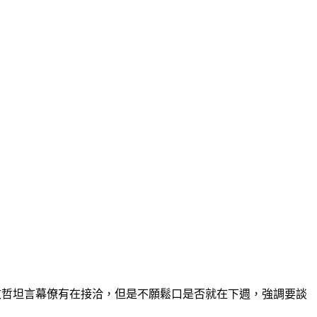
文哲坦言幕僚有在接洽，但是不願鬆口是否就在下週，強調要談