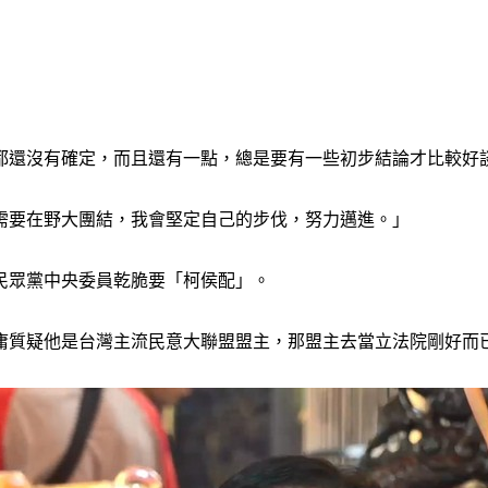
還沒有確定，而且還有一點，總是要有一些初步結論才比較好談
需要在野大團結，我會堅定自己的步伐，努力邁進。」
民眾黨中央委員乾脆要「柯侯配」。
庸質疑他是台灣主流民意大聯盟盟主，那盟主去當立法院剛好而