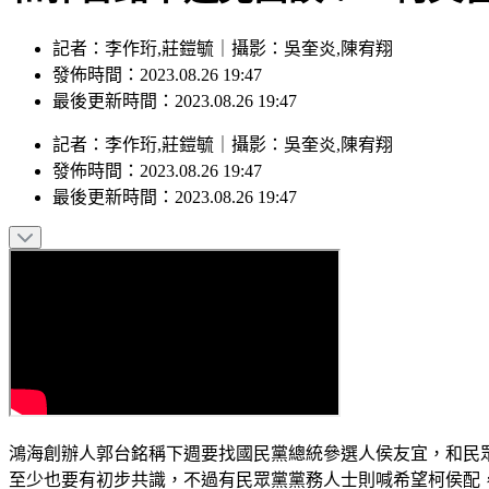
記者：李作珩,莊鎧毓｜攝影：吳奎炎,陳宥翔
發佈時間：2023.08.26 19:47
最後更新時間：2023.08.26 19:47
記者
：
李作珩,莊鎧毓
｜
攝影
：
吳奎炎,陳宥翔
發佈時間：
2023.08.26 19:47
最後更新時間：
2023.08.26 19:47
鴻海創辦人郭台銘稱下週要找國民黨總統參選人侯友宜，和民眾
至少也要有初步共識，不過有民眾黨黨務人士則喊希望柯侯配