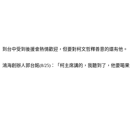
到台中受到後援會熱情歡迎，但要對柯文哲釋善意的還有他。
鴻海創辦人郭台銘(8/25)：「柯主席講的，我聽到了，他要