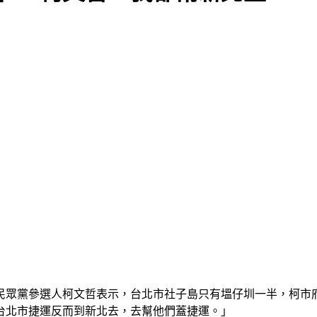
民眾黨參選人柯文哲表示，台北市社子島只有塭仔圳一半，柯市
台北市捷運反而到新北去，去幫他們蓋捷運。」