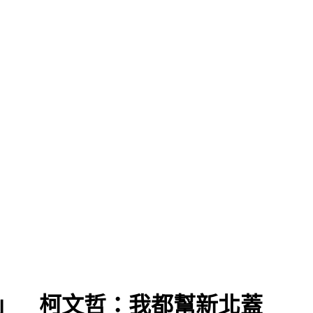
」 柯文哲：我都幫新北蓋