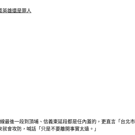
成英雄還是罪人
南線最後一段到頂埔、信義東延段都是任內蓋的，更直言「台北
來就會攻防，喊話「只是不要離開事實太遠。」