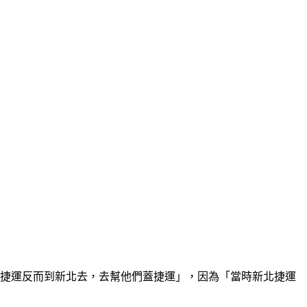
市捷運反而到新北去，去幫他們蓋捷運」，因為「當時新北捷運