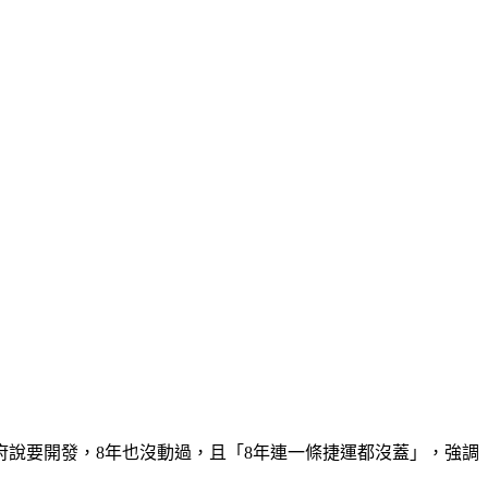
府說要開發，8年也沒動過，且「8年連一條捷運都沒蓋」，強調