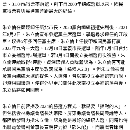
票、31.04%得票率落選，創下自2000年總統選舉以來，國民
黨得票數與民進黨差距最大的紀錄。
朱立倫在歷經卸任新北市長、2020黨內總統初選失利後，2021
年8月2日，朱立倫宣布參選黨主席選舉，擊退尋求連任的江啟
臣。睽違5年多回任黨主席，朱立倫上任後帶領國民黨打贏
2022年九合一大選、12月18日嘉義市長選舉，隔年1月4日台北
市立委補選等3場選舉，若3月4日南投立委補選再次獲勝，朱
立倫連續取得4連勝，資深媒體人黃暐瀚認為，朱立倫有可能
承襲國民黨前主席吳敦義成為「綠懼人2.0」。但朱立倫被問
及黨內總統大選的提名、人選時，皆以南投立委補選完再說，
迴避相關議題，使得外界更加關注此次南投立委補選落幕後，
朱立倫將如何回應。
朱立倫日前曾提及2024的勝選方程式，就是要「提對的人」。
但包括雲林縣議會議長沈宗隆、屏東縣議會議長周典論等人，
都陸續發聲力挺朱立倫，認為他是最好的總統人選，同時也傳
出聯電榮譽副董事長宣明智力挺「郭朱配」，而農曆春節期