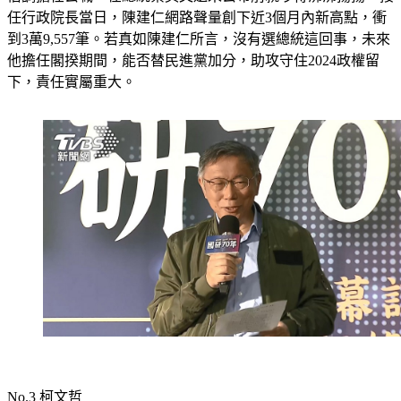
任行政院長當日，陳建仁網路聲量創下近3個月內新高點，衝
到3萬9,557筆。若真如陳建仁所言，沒有選總統這回事，未來
他擔任閣揆期間，能否替民進黨加分，助攻守住2024政權留
下，責任實屬重大。
No.3 柯文哲