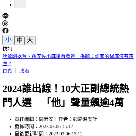
快訊
退休軍公教月退金傳加碼近6％ 行政院：最晚10月與立院溝
通
首頁
｜
政治
2024誰出線！10大正副總統熱
門人選 「他」聲量飆逾4萬
責任編輯：闕若安｜作者：網路溫度計
發佈時間：2023.03.06 15:12
最後更新時間：2023.03.06 15:12