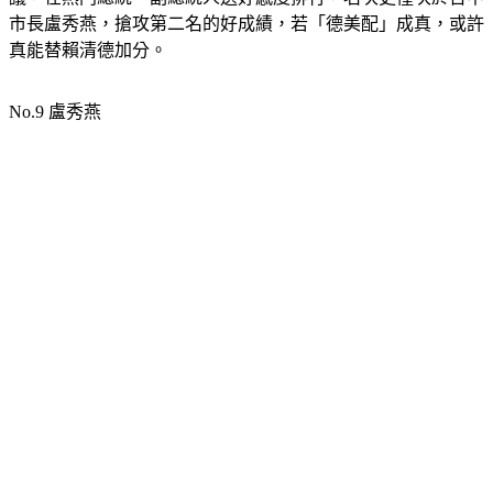
市長盧秀燕，搶攻第二名的好成績，若「德美配」成真，或許
真能替賴清德加分。
No.9 盧秀燕