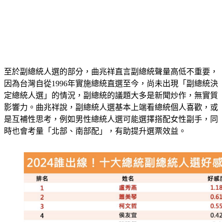
至於副總統人選的部分，曲兆祥直言副總統聲量高低不重要，
因為台灣自從1996年實施總統直選至今，尚未出現「副總統決
定總統人選」的情況，副總統的議題大多是新聞炒作，無實質
影響力。曲兆祥說，副總統人選基本上端看總統個人喜歡，或
是互補性思考，例如男性總統人選可能選擇搭配女性副手，同
時也會考量「北部、南部配」，有助提升選票效益。