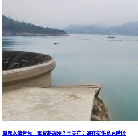
南部水情告急 電費將調漲？王美花：還在提供意見階段