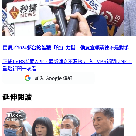
民調／2024郭台銘若獲「他」力挺 侯友宜賴清德不是對手
下載TVBS新聞APP，最新消息不漏接
加入TVBS新聞LINE，
重點新聞一次看
延伸閱讀