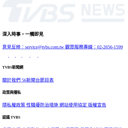
政治
深入時事，一觸即見
意見反映：service@tvbs.com.tw
觀眾服務專線：02-2656-1599
TVBS新聞網
關於我們
56新聞台節目表
政策與隱私
隱私權政策
性騷擾防治措施
網站使用協定
版權宣告
認識 TVBS