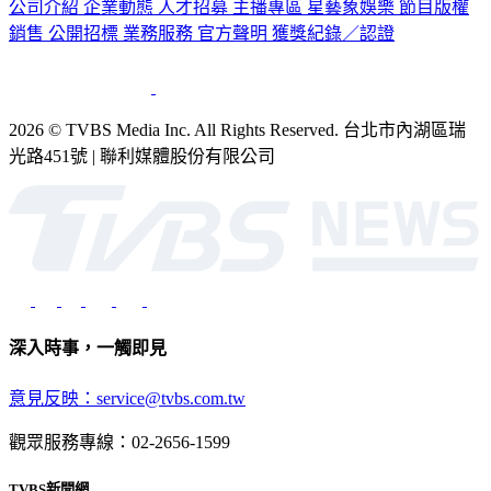
公司介紹
企業動態
人才招募
主播專區
星藝象娛樂
節目版權
銷售
公開招標
業務服務
官方聲明
獲獎紀錄／認證
2026 © TVBS Media Inc. All Rights Reserved. 台北市內湖區瑞
光路451號 | 聯利媒體股份有限公司
深入時事，一觸即見
意見反映：service@tvbs.com.tw
觀眾服務專線：02-2656-1599