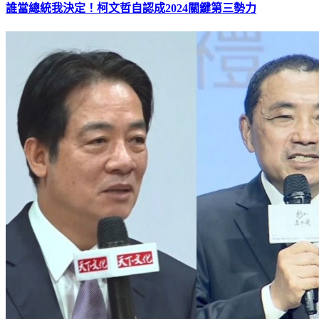
誰當總統我決定！柯文哲自認成2024關鍵第三勢力