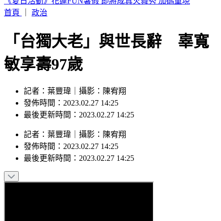
王子不倫粿粿慘賠百萬！停工9個月「二度發文」
首頁
｜
政治
「台獨大老」與世長辭 辜寬
敏享壽97歲
記者：葉豐瑋｜攝影：陳宥翔
發佈時間：2023.02.27 14:25
最後更新時間：2023.02.27 14:25
記者
：
葉豐瑋
｜
攝影
：
陳宥翔
發佈時間：
2023.02.27 14:25
最後更新時間：
2023.02.27 14:25