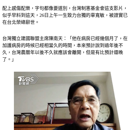
配上感傷配樂，字句都像要道別，台灣制憲基金會這支影片，
似乎早料到這天，26日上午一生致力台獨的辜寬敏，被證實已
在台北榮總辭世。
台灣獨立建國聯盟主席陳南天：「他在病房已經幾個月了，在
加護病房的時候已經相當久的時間，本來預計說到過年後不
久，台灣農曆年以後不久就應該會離開，但是有比預計還晚
了。」