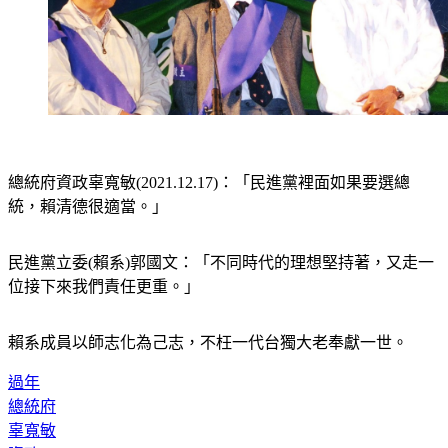
總統府資政辜寬敏(2021.12.17)：「民進黨裡面如果要選總
統，賴清德很適當。」
民進黨立委(賴系)郭國文：「不同時代的理想堅持著，又走一
位接下來我們責任更重。」
賴系成員以師志化為己志，不枉一代台獨大老奉獻一世。
過年
總統府
辜寬敏