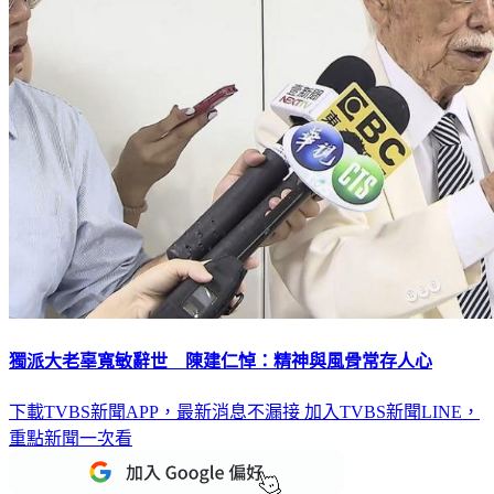
獨派大老辜寬敏辭世 陳建仁悼：精神與風骨常存人心
下載TVBS新聞APP，最新消息不漏接
加入TVBS新聞LINE，
重點新聞一次看