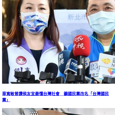
辜寬敏曾讚侯友宜最懂台灣社會 籲國民黨改名「台灣國民
黨」