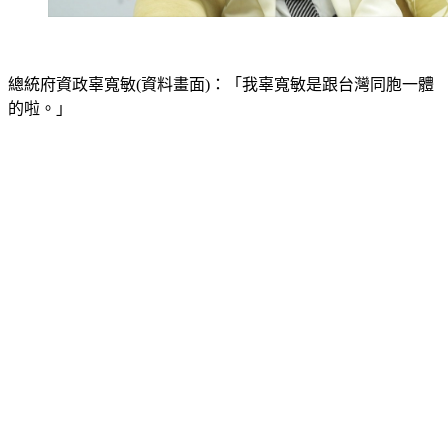
總統府資政辜寬敏(資料畫面)：「我辜寬敏是跟台灣同胞一體
的啦。」