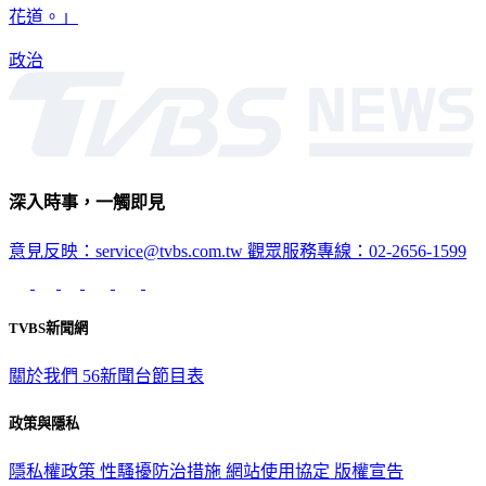
花道。」
政治
深入時事，一觸即見
意見反映：service@tvbs.com.tw
觀眾服務專線：02-2656-1599
TVBS新聞網
關於我們
56新聞台節目表
政策與隱私
隱私權政策
性騷擾防治措施
網站使用協定
版權宣告