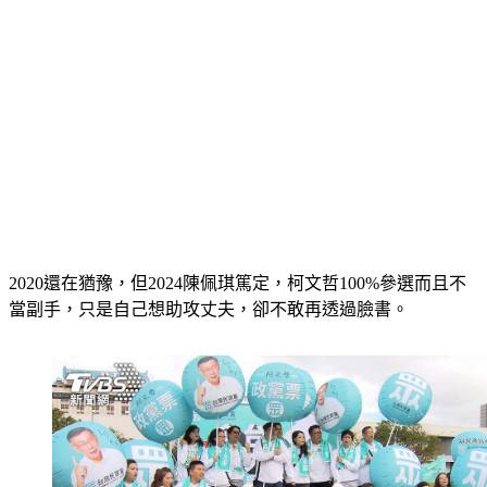
2020還在猶豫，但2024陳佩琪篤定，柯文哲100%參選而且不
當副手，只是自己想助攻丈夫，卻不敢再透過臉書。