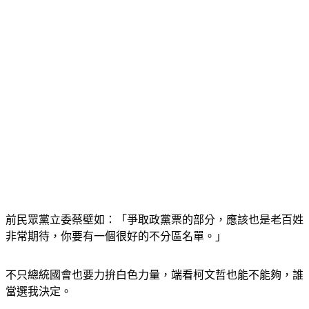
前民眾黨立委蔡壁如：「爭取政黨票的部分，應該也是老百姓
非常期待，你要有一個很好的不分區名單。」
不只總統國會也要力拚白色力量，端看柯文哲也能不能夠，誰
當選我決定。