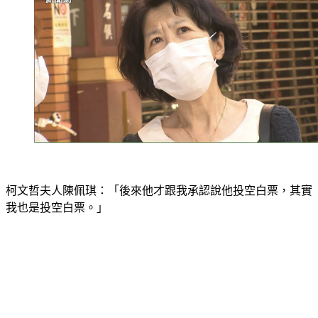
柯文哲夫人陳佩琪：「後來他才跟我承認說他投空白票，其實
我也是投空白票。」