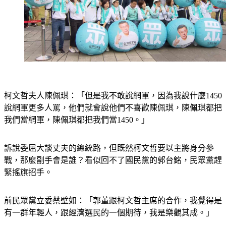
柯文哲夫人陳佩琪：「但是我不敢說網軍，因為我說什麼1450
說網軍更多人罵，他們就會說他們不喜歡陳佩琪，陳佩琪都把
我們當網軍，陳佩琪都把我們當1450。」
訴說委屈大談丈夫的總統路，但既然柯文哲要以主將身分參
戰，那麼副手會是誰？看似回不了國民黨的郭台銘，民眾黨趕
緊搖旗招手。
前民眾黨立委蔡壁如：「郭董跟柯文哲主席的合作，我覺得是
有一群年輕人，跟經濟選民的一個期待，我是樂觀其成。」