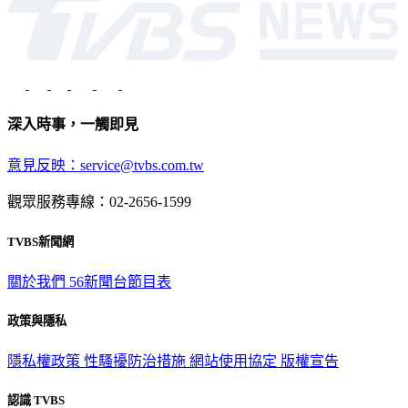
深入時事，一觸即見
意見反映：service@tvbs.com.tw
觀眾服務專線：02-2656-1599
TVBS新聞網
關於我們
56新聞台節目表
政策與隱私
隱私權政策
性騷擾防治措施
網站使用協定
版權宣告
認識 TVBS