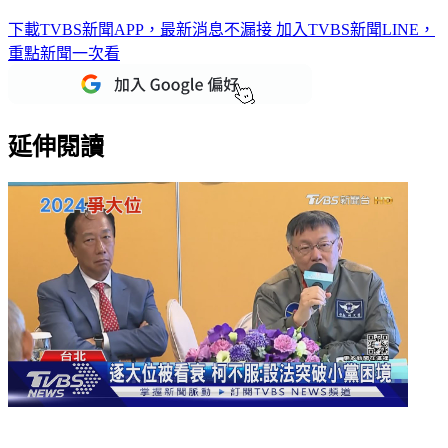
下載TVBS新聞APP，最新消息不漏接
加入TVBS新聞LINE，
重點新聞一次看
延伸閱讀