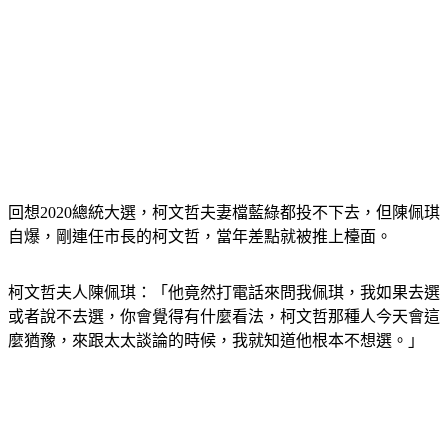
回想2020總統大選，柯文哲夫妻檔藍綠都投不下去，但陳佩琪
自爆，剛連任市長的柯文哲，當年差點就被推上檯面。
柯文哲夫人陳佩琪：「他竟然打電話來問我佩琪，我如果去選
或者說不去選，你會覺得有什麼看法，柯文哲那種人今天會這
麼猶豫，來跟太太談論的時候，我就知道他根本不想選。」