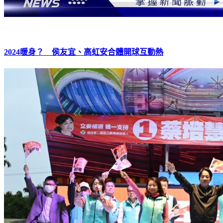
2024暖身？ 侯友宜、高虹安合體開球互動熱