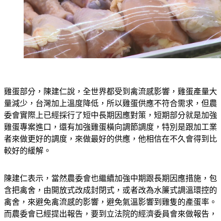
雞蛋部分，陳建仁說，全世界都受到禽流感影響，雞蛋產量大
量減少，台灣加上溫度降低，所以雞蛋供應不符合需求，但農
委會實際上已經採行了短中長期因應對策，短期部分就是加強
雞蛋專案進口，還有加強雞蛋橫向調節調度，特別是跟加工業
者來做更好的調度，來做最好的供應，他相信在不久會得到比
較好的緩解。
陳建仁表示，當然農委會也繼續加強中期跟長期因應措施，包
含把禽舍，由開放式改成封閉式，或者改為水簾式調溫環控的
禽舍，來避免禽流感的影響，避免氣溫影響到雞隻的產蛋率。
而農委會已經提出報告，要到立法院的經濟委員會來做報告，