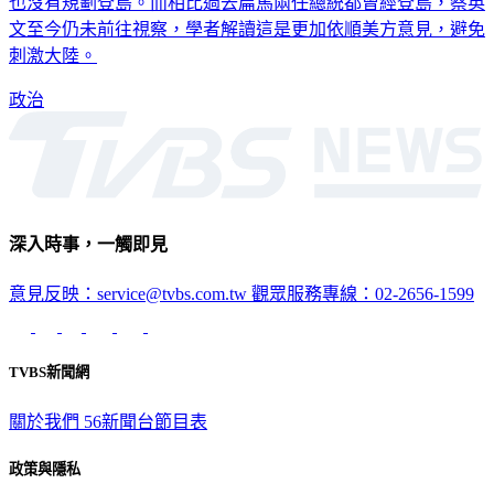
也沒有規劃登島。而相比過去扁馬兩任總統都曾經登島，蔡英
文至今仍未前往視察，學者解讀這是更加依順美方意見，避免
刺激大陸。
政治
深入時事，一觸即見
意見反映：service@tvbs.com.tw
觀眾服務專線：02-2656-1599
TVBS新聞網
關於我們
56新聞台節目表
政策與隱私