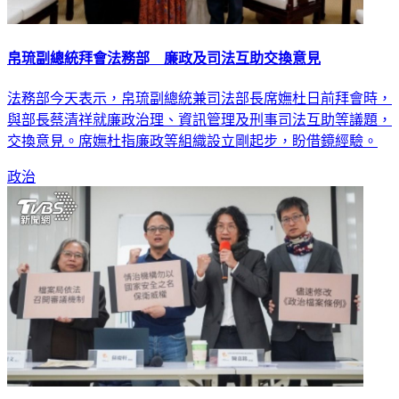
帛琉副總統拜會法務部 廉政及司法互助交換意見
法務部今天表示，帛琉副總統兼司法部長席嫵杜日前拜會時，
與部長蔡清祥就廉政治理、資訊管理及刑事司法互助等議題，
交換意見。席嫵杜指廉政等組織設立剛起步，盼借鏡經驗。
政治