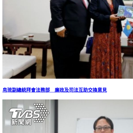
帛琉副總統拜會法務部 廉政及司法互助交換意見