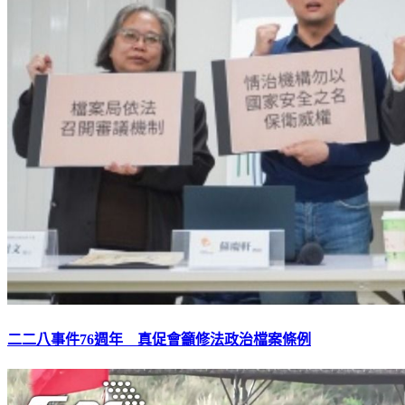
二二八事件76週年 真促會籲修法政治檔案條例