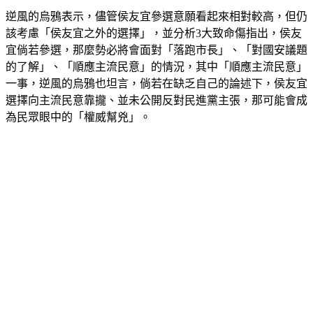
該考慮「侯友宜之外的選擇」，並分析3大致命傷指出，侯友
宜倘若參選，那麼勢必將會面對「落跑市長」、「對國安議題
的了解」、「順應主流民意」的情況，其中「順應主流民意」
一事，逆風的烏鴉也坦言，倘若在缺乏自己的論述下，侯友宜
選擇向主流民意靠攏、並未公開反對民進黨主張，那可能會成
為民眾眼中的「權威幫兇」。