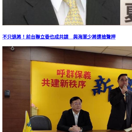
不只退將！前台聯立委也成共諜 與海軍少將遭檢聲押