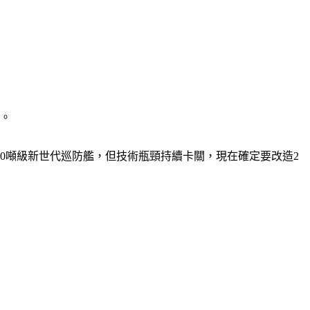
展。
00噸級新世代巡防艦，但技術瓶頸持續卡關，現在確定要改造2