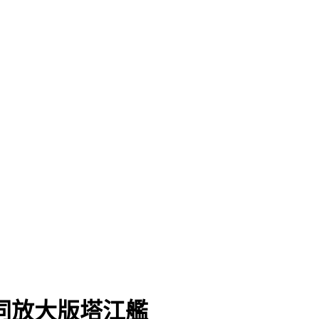
形同放大版塔江艦