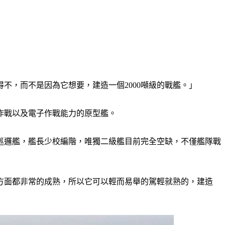
不，而不是因為它想要，建造一個2000噸級的戰艦。」
面作戰以及電子作戰能力的原型艦。
巡邏艦，艦長少校編階，唯獨二級艦目前完全空缺，不僅艦隊戰
種方面都非常的成熟，所以它可以輕而易舉的駕輕就熟的，建造