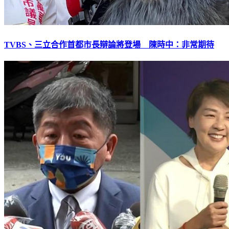
TVBS、三立合作首都市長辯論將登場 陳時中：非常期待