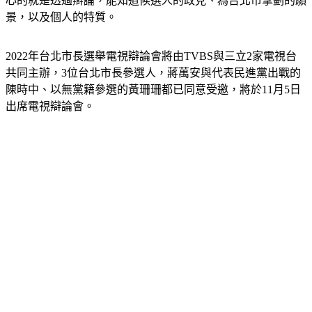
心的就是透過辯論，能知道候選人的政見、為台北市擘劃的願
景，以及個人的特質。
2022年台北市長選舉電視辯論會將由TVBS與三立2家電視台
共同主辦，3位台北市長參選人，蔣萬安與代表民進黨出戰的
陳時中、以無黨籍參選的黃珊珊都已同意受邀，將於11月5日
出席電視辯論會。