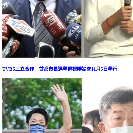
TVBS三立合作 首都市長選舉電視辯論會11月5日舉行