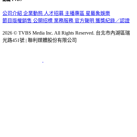
公司介紹
企業動態
人才招募
主播專區
星藝象娛樂
節目版權銷售
公開招標
業務服務
官方聲明
獲獎紀錄／認證
2026 © TVBS Media Inc. All Rights Reserved. 台北市內湖區瑞
光路451號 | 聯利媒體股份有限公司