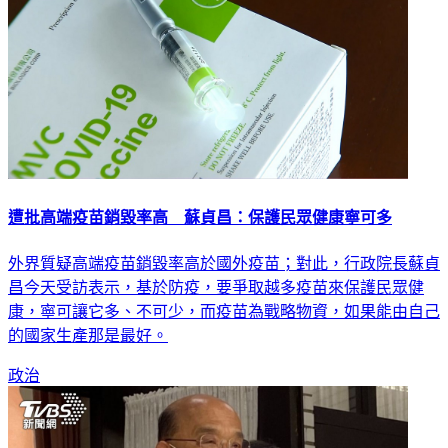
遭批高端疫苗銷毀率高 蘇貞昌：保護民眾健康寧可多
外界質疑高端疫苗銷毀率高於國外疫苗；對此，行政院長蘇貞
昌今天受訪表示，基於防疫，要爭取越多疫苗來保護民眾健
康，寧可讓它多、不可少，而疫苗為戰略物資，如果能由自己
的國家生產那是最好。
政治