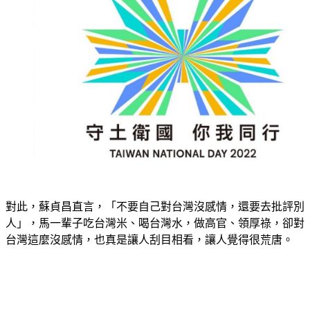
對此，蘇貞昌直言，「不要自己對台灣沒感情，還要去批評別
人」，馬一輩子吃台灣米、喝台灣水，做高官、領厚祿，卻對
台灣這麼沒感情，也真是讓人刮目相看，讓人覺得很荒唐。