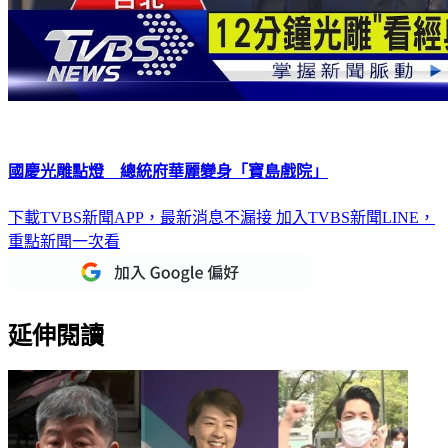
國慶光雕點燈 總統府華麗變身「寶島戲院」
下載TVBS新聞APP，最新消息不漏接
加入TVBS新聞LINE，
重點新聞一次看
延伸閱讀