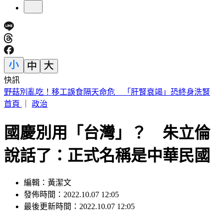
快訊
快訊／熊本今晚又震！規模4.5「極淺層地震」 深度僅10公
里
首頁
｜
政治
國慶別用「台灣」？ 朱立倫
說話了：正式名稱是中華民國
編輯：黃潔文
發佈時間：2022.10.07 12:05
最後更新時間：2022.10.07 12:05