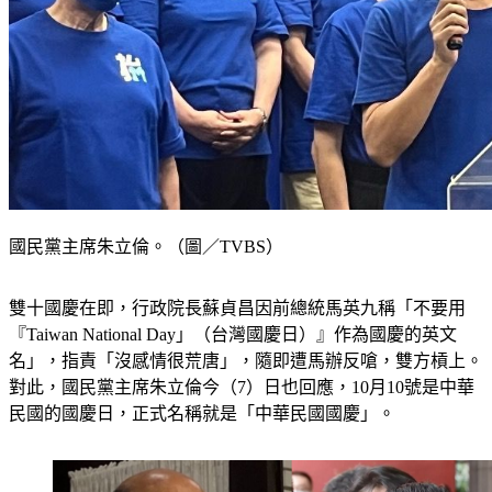
國民黨主席朱立倫。（圖／TVBS）
雙十國慶在即，行政院長蘇貞昌因前總統馬英九稱「不要用
『Taiwan National Day」（台灣國慶日）』作為國慶的英文
名」，指責「沒感情很荒唐」，隨即遭馬辦反嗆，雙方槓上。
對此，國民黨主席朱立倫今（7）日也回應，10月10號是中華
民國的國慶日，正式名稱就是「中華民國國慶」。