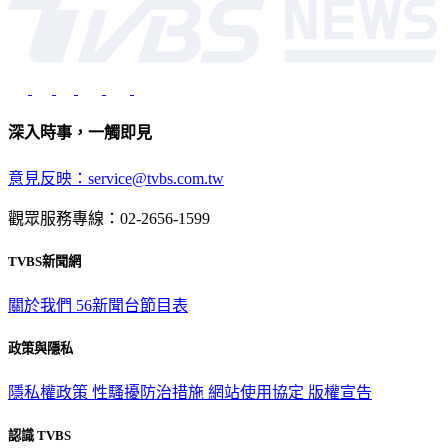
深入時事，一觸即見
意見反映：service@tvbs.com.tw
觀眾服務專線：02-2656-1599
TVBS新聞網
關於我們
56新聞台節目表
政策與隱私
隱私權政策
性騷擾防治措施
網站使用協定
版權宣告