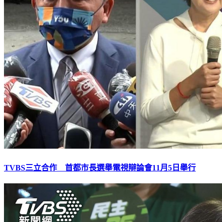
TVBS三立合作 首都市長選舉電視辯論會11月5日舉行