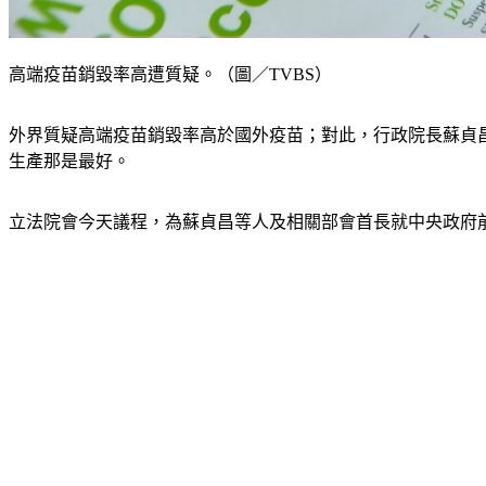
高端疫苗銷毀率高遭質疑。（圖／TVBS）
外界質疑高端疫苗銷毀率高於國外疫苗；對此，行政院長蘇貞
生產那是最好。
立法院會今天議程，為蘇貞昌等人及相關部會首長就中央政府