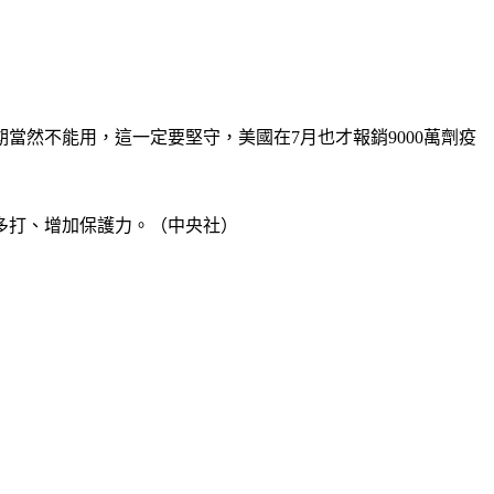
然不能用，這一定要堅守，美國在7月也才報銷9000萬劑疫
多打、增加保護力。（中央社）