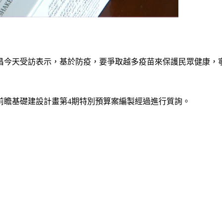
昌今天受訪表示，基於防疫，要爭取越多疫苗來保護民眾健康，
前瞻基礎建設計畫第4期特別預算案編製經過進行質詢。