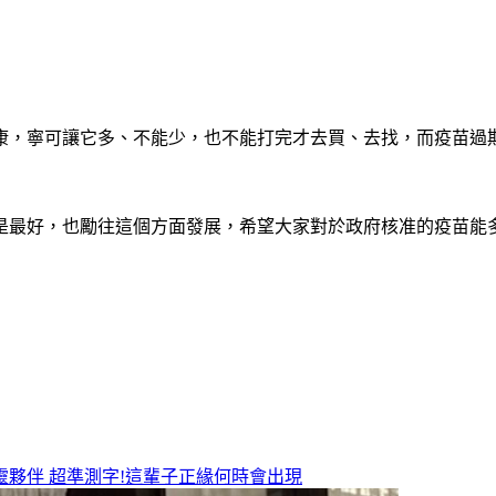
，寧可讓它多、不能少，也不能打完才去買、去找，而疫苗過期當
是最好，也勵往這個方面發展，希望大家對於政府核准的疫苗能
靈夥伴
超準測字!這輩子正緣何時會出現