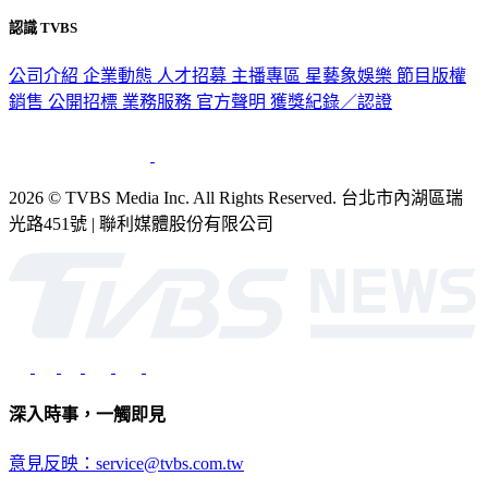
認識 TVBS
公司介紹
企業動態
人才招募
主播專區
星藝象娛樂
節目版權
銷售
公開招標
業務服務
官方聲明
獲獎紀錄／認證
2026 © TVBS Media Inc. All Rights Reserved. 台北市內湖區瑞
光路451號 | 聯利媒體股份有限公司
深入時事，一觸即見
意見反映：service@tvbs.com.tw