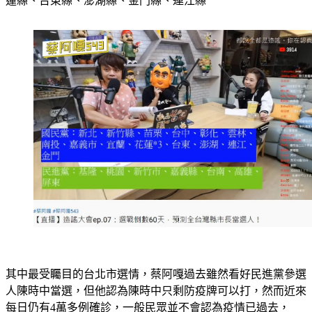
蓮縣、台東縣、澎湖縣、金門縣、連江縣
其中最受矚目的台北市選情，蔡阿嘎過去雖然看好民進黨參選
人陳時中當選，但他認為陳時中只剩防疫牌可以打，然而近來
每日仍有4萬多例確診，一般民眾並不會認為疫情已過去，