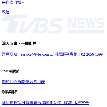
是自吹自擂。
政治
深入時事，一觸即見
意見反映：service@tvbs.com.tw
觀眾服務專線：02-2656-1599
TVBS新聞網
關於我們
56新聞台節目表
政策與隱私
隱私權政策
性騷擾防治措施
網站使用協定
版權宣告