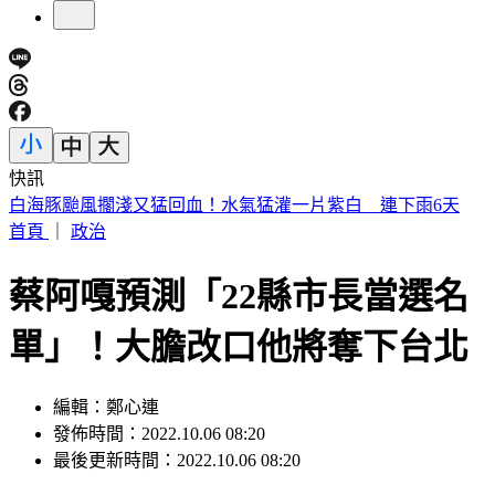
快訊
提醒國一新生守秩序！台中女師遭「掃把刺眼重傷」恐失明
首頁
｜
政治
蔡阿嘎預測「22縣市長當選名
單」！大膽改口他將奪下台北
編輯：鄭心連
發佈時間：2022.10.06 08:20
最後更新時間：2022.10.06 08:20