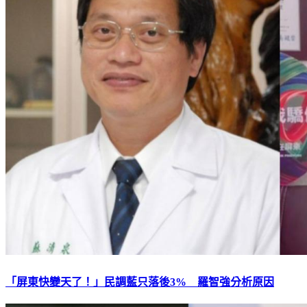
「屏東快變天了！」民調藍只落後3% 羅智強分析原因