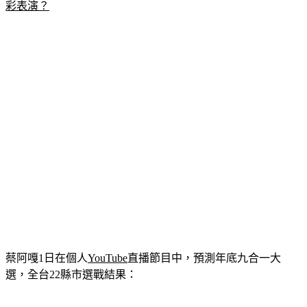
彩表演？
蔡阿嘎1日在個人
YouTube
直播節目中，預測年底九合一大
選，全台22縣市選戰結果： 