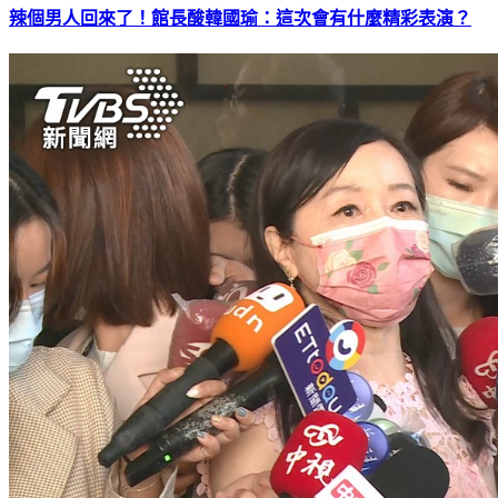
辣個男人回來了！館長酸韓國瑜：這次會有什麼精彩表演？