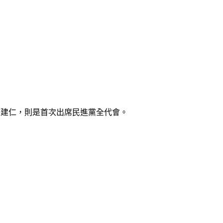
陳建仁，則是首次出席民進黨全代會。