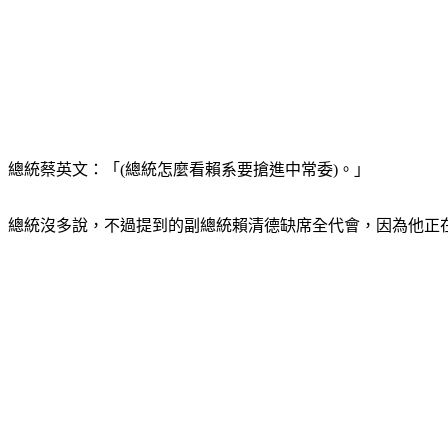
總統蔡英文：「(總統怎麼看賴系要搶進中常委)。」
總統沒多說，不過提到的副總統賴清德缺席全代會，因為他正在