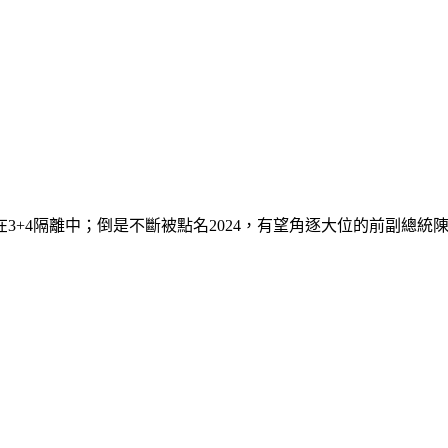
3+4隔離中；倒是不斷被點名2024，有望角逐大位的前副總統