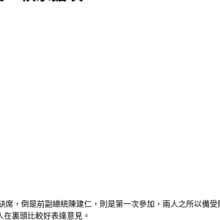
離中而缺席，倒是前副總統陳建仁，則是第一次參加，兩人之所以備
有人在裏頭比較好表達意見。