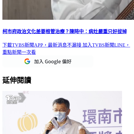
柯市府政治文化差要根管治療？陳時中：病灶嚴重只好拔掉
下載TVBS新聞APP，最新消息不漏接
加入TVBS新聞LINE，
重點新聞一次看
延伸閱讀