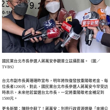
國民黨台北市長參選人蔣萬安參觀普立茲攝影展。（圖／
TVBS）
台北市副市長黃珊珊昨宣布，明年將恢復發放重陽敬老金、每
位長者1200元，對此，國民黨台北市長參選人蔣萬安今早受訪
時表示，未來他若當選台北市長，一定將重陽敬老金補足到
1500元。
更多新聞：
陳時中辭了！蔣萬安：別用行政資源選舉「來場公
平競爭」