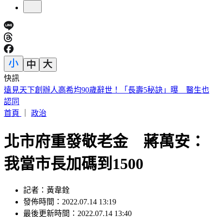
快訊
美股開盤／聯準會升息疑慮意外減緩！標普、那指「雙開高」
首頁
｜
政治
北市府重發敬老金 蔣萬安：
我當市長加碼到1500
記者：黃韋銓
發佈時間：2022.07.14 13:19
最後更新時間：2022.07.14 13:40