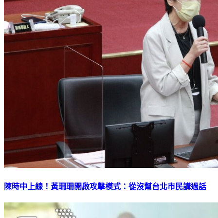
陳時中上線！黃珊珊開啟攻擊模式：從沒幫台北市民講過話