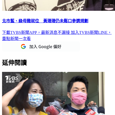
北市藍、綠母雞就位 黃珊珊仍未鬆口參選規劃
下載TVBS新聞APP，最新消息不漏接
加入TVBS新聞LINE，
重點新聞一次看
延伸閱讀