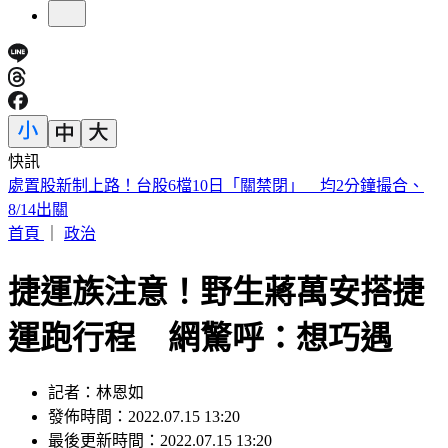
快訊
漢光Day3！模擬共軍襲擊 幻象2000「緊急升空」迎敵畫面
曝
首頁
｜
政治
捷運族注意！野生蔣萬安搭捷
運跑行程 網驚呼：想巧遇
記者：林恩如
發佈時間：2022.07.15 13:20
最後更新時間：2022.07.15 13:20