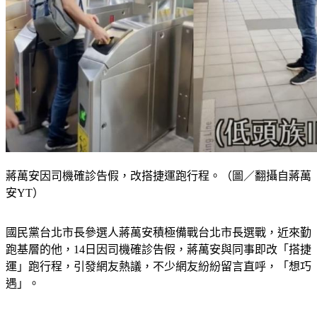
蔣萬安因司機確診告假，改搭捷運跑行程。（圖／翻攝自蔣萬
安YT）
國民黨台北市長參選人蔣萬安積極備戰台北市長選戰，近來勤
跑基層的他，14日因司機確診告假，蔣萬安與同事即改「搭捷
運」跑行程，引發網友熱議，不少網友紛紛留言直呼，「想巧
遇」。