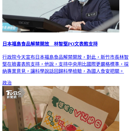
日本福島食品解禁開放 林智堅PO文表態支持
行政院今天宣布日本福島食品解禁開放，對此，新竹市長林智
堅在臉書表態支持，他說，支持中央用比國際更嚴格標準，採
納專業意見，讓科學說話回歸科學檢驗，為國人食安把關。
政治