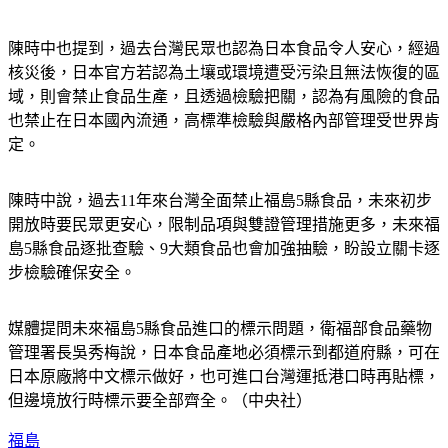
陳時中也提到，過去台灣民眾也認為日本食品令人安心，經過
核災後，日本官方若認為土壤或環境遭受污染且無法恢復的區
域，則會禁止食品生產，且透過檢驗把關，認為有風險的食品
也禁止在日本國內流通，高標準檢驗與嚴格內部管理受世界肯
定。
陳時中說，過去11年來台灣全面禁止福島5縣食品，未來初步
開放時要民眾更安心，限制品項與雙證管理措施更多，未來福
島5縣食品逐批查驗、9大類食品也會加強抽驗，盼設立關卡逐
步檢驗確保安全。
媒體提問未來福島5縣食品進口的標示問題，衛福部食品藥物
管理署長吳秀梅說，日本食品產地必須標示到都道府縣，可在
日本原廠將中文標示做好，也可進口台灣運抵港口時再貼標，
但邊境放行時標示要全部齊全。（中央社）
福島