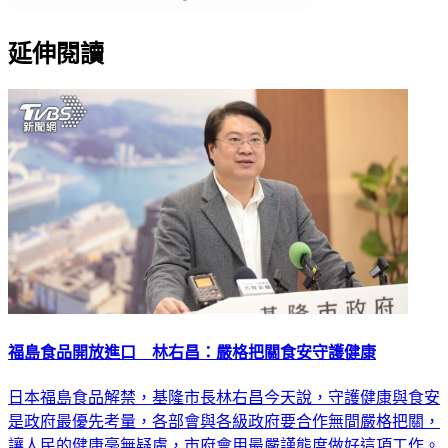
延伸閱讀
福島食品開放進口 林右昌：嚴格把關食安守護健康
日本福島食品解禁，基隆市長林右昌今天說，守護健康與食安
是政府最優先考量，各部會與各級政府要合作無間嚴格把關，
讓人民的健康毫無疑慮，市府會用最嚴謹態度做好這項工作。