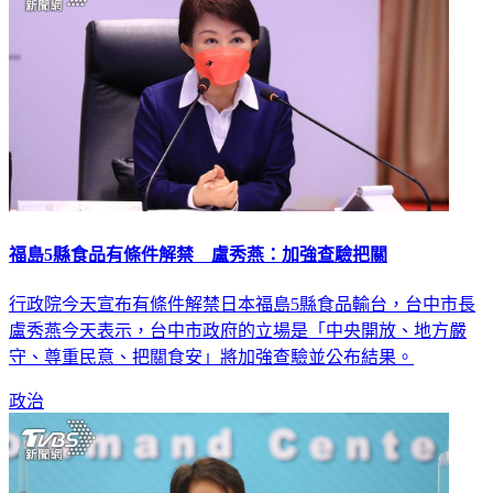
福島5縣食品有條件解禁 盧秀燕：加強查驗把關
行政院今天宣布有條件解禁日本福島5縣食品輸台，台中市長
盧秀燕今天表示，台中市政府的立場是「中央開放、地方嚴
守、尊重民意、把關食安」將加強查驗並公布結果。
政治