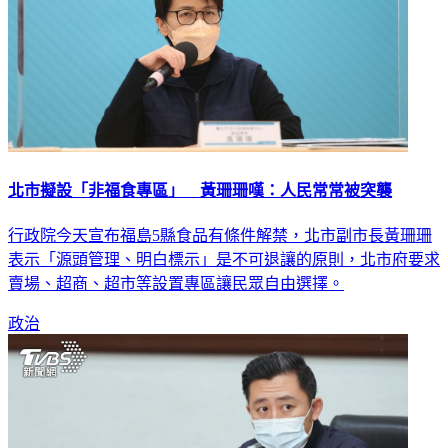
北市擬設「非福食專區」 黃珊珊嘆：人民常常被突襲
行政院今天宣布福島5縣食品有條件解禁，北市副市長黃珊珊
表示「源頭管理、明白標示」是不可退讓的原則，北市府要求
賣場、超商、超市等設置專區讓民眾自由選擇。
政治