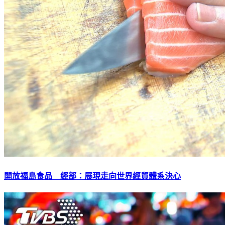
開放福島食品 經部：展現走向世界經貿體系決心