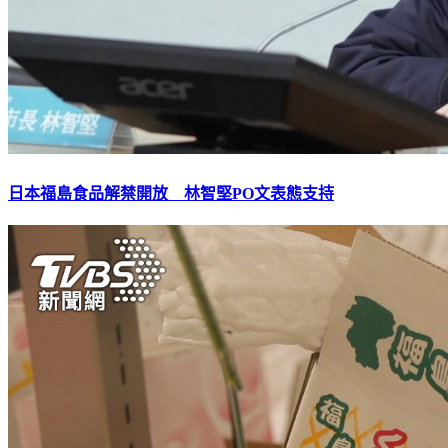
日本福島食品解禁開放 林智堅PO文表態支持