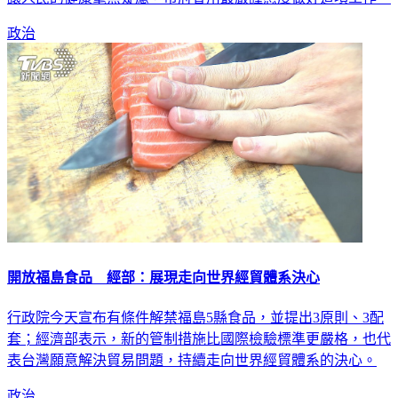
政治
開放福島食品 經部：展現走向世界經貿體系決心
行政院今天宣布有條件解禁福島5縣食品，並提出3原則、3配
套；經濟部表示，新的管制措施比國際檢驗標準更嚴格，也代
表台灣願意解決貿易問題，持續走向世界經貿體系的決心。
政治