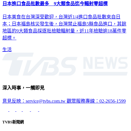
日本進口食品批數最多 9大類食品迄今輻射零超標
日本美食在台灣深受歡迎，台灣近1/4進口食品批數來自日
本；日本福島核災發生後，台灣禁止福島5縣食品進口，其餘
地區的9大類食品採逐批檢驗輻射量，近11年檢驗逾18萬件零
超標。
生活
深入時事，一觸即見
意見反映：service@tvbs.com.tw
觀眾服務專線：02-2656-1599
TVBS新聞網