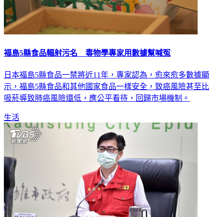
福島5縣食品輻射污名 毒物學專家用數據幫喊冤
日本福島5縣食品一禁將近11年，專家認為，愈來愈多數據顯
示，福島5縣食品和其他國家食品一樣安全，致癌風險甚至比
吸菸導致肺癌風險還低，應公平看待，回歸市場機制。
生活