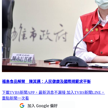
福島食品解禁 陳其邁：人民健康及國際規範求平衡
下載TVBS新聞APP，最新消息不漏接
加入TVBS新聞LINE，
重點新聞一次看