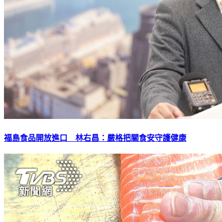
福島食品開放進口 林右昌：嚴格把關食安守護健康