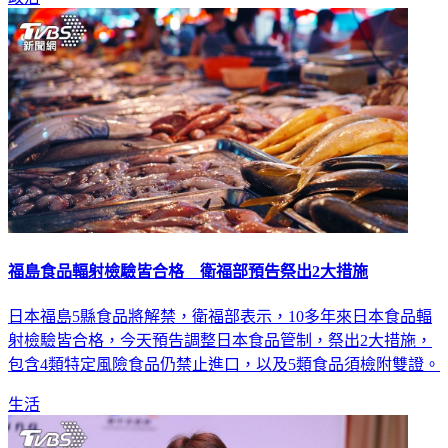
福島食品輻射檢驗皆合格 衛福部預告祭出2大措施
日本福島5縣食品將解禁，衛福部表示，10多年來日本食品輻
射檢驗皆合格，今天預告調整日本食品管制，祭出2大措施，
包含4類特定風險食品仍禁止進口，以及5類食品須檢附雙證。
生活