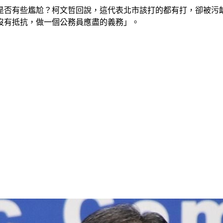
是否有些尷尬？柯文哲回說，這代表北市該打的都有打，卻被污
沒有抵抗，做一個公務員應盡的義務」。