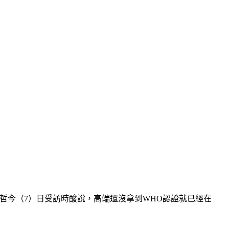
哲今（7）日受訪時酸說，高端還沒拿到WHO認證就已經在