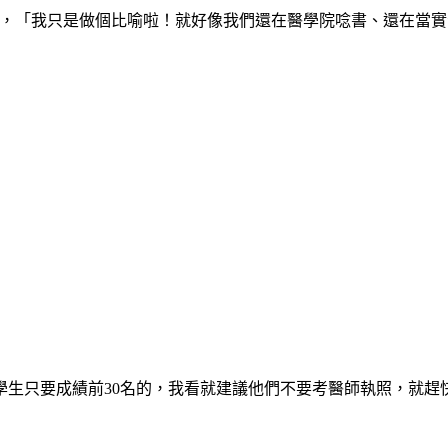
種，「我只是做個比喻啦！就好像我們還在醫學院唸書、還在當
生只要成績前30名的，我看就建議他們不要考醫師執照，就趕快