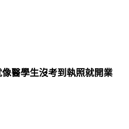
就像醫學生沒考到執照就開業