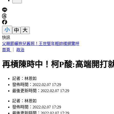
快訊
彰化「民進黨老將」蔡裕昌肺腺癌病逝 享壽71歲
首頁
｜
政治
再槓陳時中！柯P酸:高端開打
記者：林恩如
發佈時間：2022.02.07 17:29
最後更新時間：2022.02.07 17:29
記者
：
林恩如
發佈時間：
2022.02.07 17:29
最後更新時間：
2022.02.07 17:29