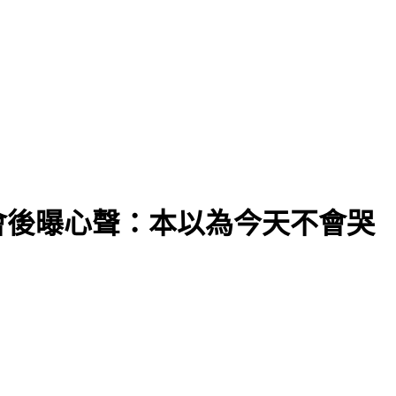
風險
會後曝心聲：本以為今天不會哭