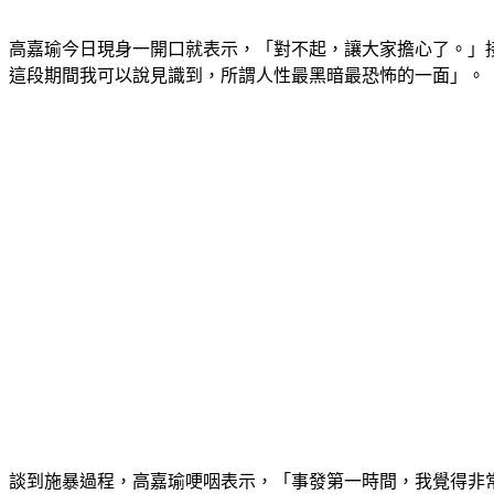
高嘉瑜今日現身一開口就表示，「對不起，讓大家擔心了。」
這段期間我可以說見識到，所謂人性最黑暗最恐怖的一面」。
談到施暴過程，高嘉瑜哽咽表示，「事發第一時間，我覺得非常