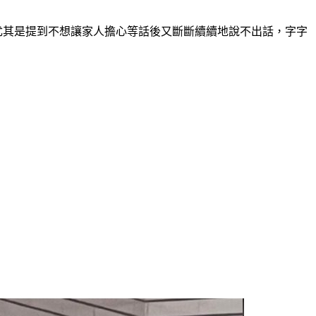
尤其是提到不想讓家人擔心等話後又斷斷續續地說不出話，字字