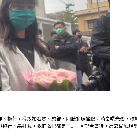
喉、拖行，導致她右臉、頭部、四肢多處挫傷，消息曝光後，政
拖行、暴打我，我的嘴巴都是血...」。記者會後，高嘉瑜展現