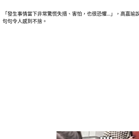
「發生事情當下非常驚慌失措、害怕，也很恐懼...」，高嘉
句句令人感到不捨。