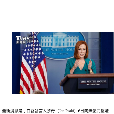
最新消息是﹐白宮發言人莎奇（Jen Psaki）6日向媒體完整澄