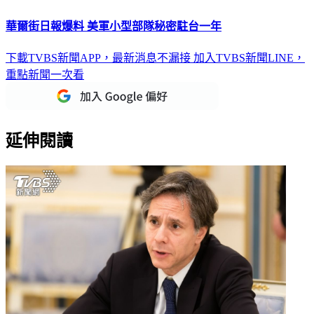
華爾街日報爆料 美軍小型部隊秘密駐台一年
下載TVBS新聞APP，最新消息不漏接
加入TVBS新聞LINE，
重點新聞一次看
延伸閱讀