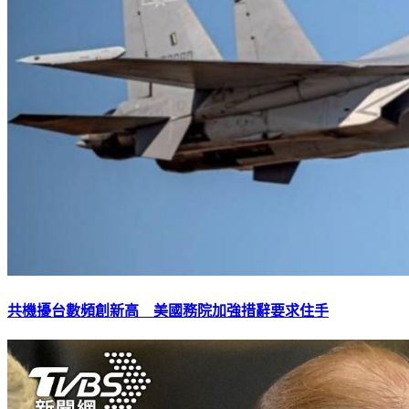
共機擾台數頻創新高 美國務院加強措辭要求住手