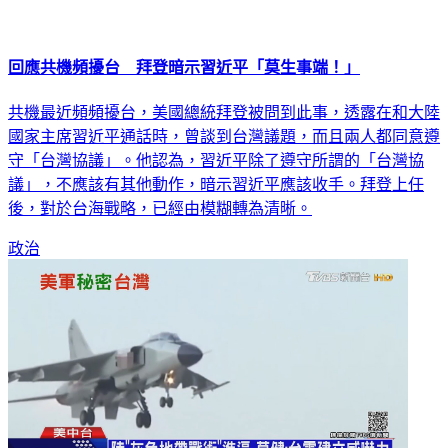
回應共機頻擾台 拜登暗示習近平「莫生事端！」
共機最近頻頻擾台，美國總統拜登被問到此事，透露在和大陸
國家主席習近平通話時，曾談到台灣議題，而且兩人都同意遵
守「台灣協議」。他認為，習近平除了遵守所謂的「台灣協
議」，不應該有其他動作，暗示習近平應該收手。拜登上任
後，對於台海戰略，已經由模糊轉為清晰。
政治