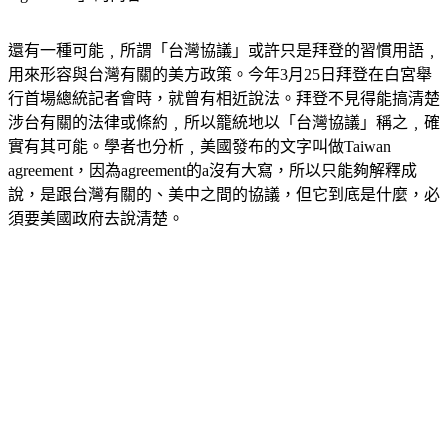
還有一種可能﹐所謂「台灣協議」或許只是拜登的習慣用語﹐
用來形容與台灣有關的美方政策。今年3月25日拜登在白宮舉
行首場總統記者會時，就曾有相近說法。拜登不見得能搞清楚
涉台有關的法律或條約﹐所以籠統地以「台灣協議」稱之﹐確
實有其可能。學者也分析﹐美國發布的文字叫做Taiwan 
agreement，因為agreement的a沒有大寫，所以只能夠解釋成
說，是跟台灣有關的、美中之間的協議，但它到底是什麼，必
須要美國政府去說清楚。