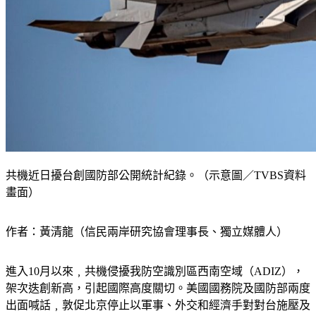
共機近日擾台創國防部公開統計紀錄。（示意圖／TVBS資料
畫面）
作者：黃清龍（信民兩岸研究協會理事長、獨立媒體人）
進入10月以來﹐共機侵擾我防空識別區西南空域（ADIZ），
架次迭創新高，引起國際高度關切。美國國務院及國防部兩度
出面喊話﹐敦促北京停止以軍事、外交和經濟手對對台施壓及