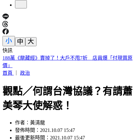
快訊
遠見天下創辦人高希均90歲辭世！「長壽5秘訣」曝 醫生也
認同
首頁
｜
政治
觀點／何謂台灣協議？有請蕭
美琴大使解惑！
作者：黃清龍
發佈時間：2021.10.07 15:47
最後更新時間：2021.10.07 15:47