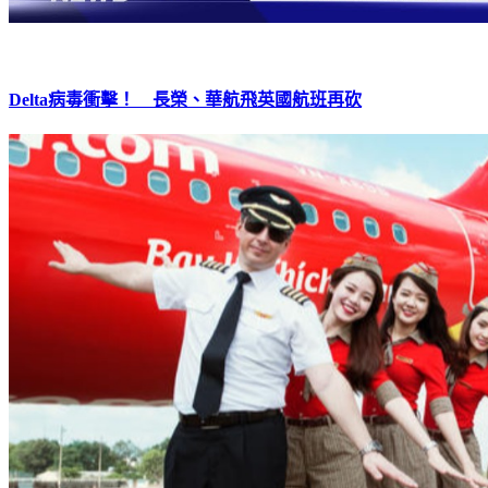
Delta病毒衝擊！ 長榮、華航飛英國航班再砍