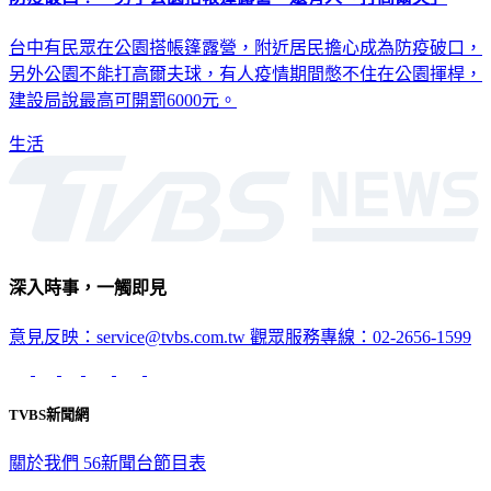
台中有民眾在公園搭帳篷露營，附近居民擔心成為防疫破口，
另外公園不能打高爾夫球，有人疫情期間憋不住在公園揮桿，
建設局說最高可開罰6000元。
生活
深入時事，一觸即見
意見反映：service@tvbs.com.tw
觀眾服務專線：02-2656-1599
TVBS新聞網
關於我們
56新聞台節目表