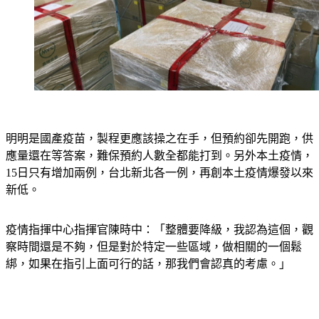
明明是國產疫苗，製程更應該操之在手，但預約卻先開跑，供
應量還在等答案，難保預約人數全都能打到。另外本土疫情，
15日只有增加兩例，台北新北各一例，再創本土疫情爆發以來
新低。
疫情指揮中心指揮官陳時中：「整體要降級，我認為這個，觀
察時間還是不夠，但是對於特定一些區域，做相關的一個鬆
綁，如果在指引上面可行的話，那我們會認真的考慮。」