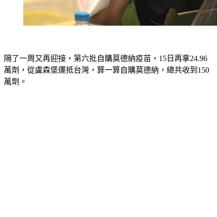
隔了一周又再迎接，第六批自購莫德納疫苗，15日再拿24.96
萬劑，從盧森堡運抵台灣，算一算自購莫德納，總共收到150
萬劑。