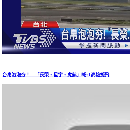
台帛泡泡夯！ 「長榮、星宇、虎航」喊+1高雄擬飛