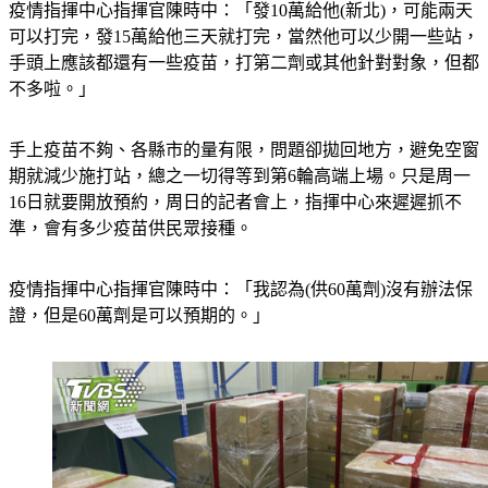
疫情指揮中心指揮官陳時中：「發10萬給他(新北)，可能兩天
可以打完，發15萬給他三天就打完，當然他可以少開一些站，
手頭上應該都還有一些疫苗，打第二劑或其他針對對象，但都
不多啦。」
手上疫苗不夠、各縣市的量有限，問題卻拋回地方，避免空窗
期就減少施打站，總之一切得等到第6輪高端上場。只是周一
16日就要開放預約，周日的記者會上，指揮中心來遲遲抓不
準，會有多少疫苗供民眾接種。
疫情指揮中心指揮官陳時中：「我認為(供60萬劑)沒有辦法保
證，但是60萬劑是可以預期的。」