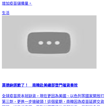
增加疫苗儲備量。
生活
莫德納道歉了！ 南韓赴美總部登門催貨奏效
全球疫苗原本就缺貨，現在更因為美國、以色列等國家開放打
第三劑，更進一步搶破頭！這個星期，南韓因為疫苗延遲交貨