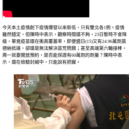
今天本土疫情創下疫情爆發以來新低，只有雙北各1例。疫情
雖然穩定，但陳時中表示，觀察時間還不夠，23日暫時不會降
級，畢竟疫苗還在衝高覆蓋率，即便週日(15)又有24.96萬劑莫
德納抵達，卻還是無法解決苗荒問題；甚至高端第六輪接棒，
周一就要開放預約，是否能保證有60萬劑的劑量？陳時中表
示，還在檢驗封緘中，只能說有把握。