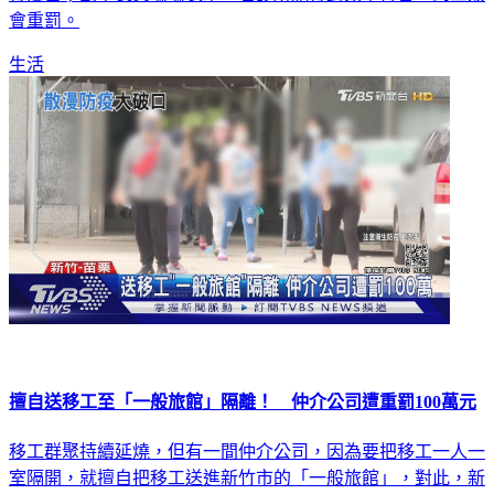
會重罰。
生活
擅自送移工至「一般旅館」隔離！ 仲介公司遭重罰100萬元
移工群聚持續延燒，但有一間仲介公司，因為要把移工一人一
室隔開，就擅自把移工送進新竹市的「一般旅館」，對此，新