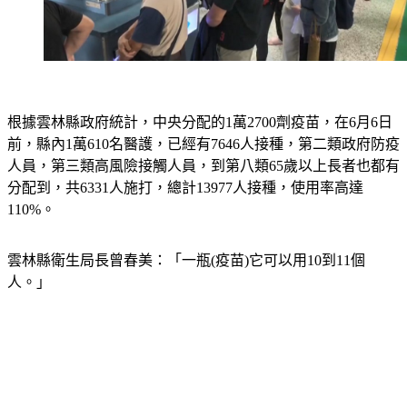
根據雲林縣政府統計，中央分配的1萬2700劑疫苗，在6月6日
前，縣內1萬610名醫護，已經有7646人接種，第二類政府防疫
人員，第三類高風險接觸人員，到第八類65歲以上長者也都有
分配到，共6331人施打，總計13977人接種，使用率高達
110%。
雲林縣衛生局長曾春美：「一瓶(疫苗)它可以用10到11個
人。」