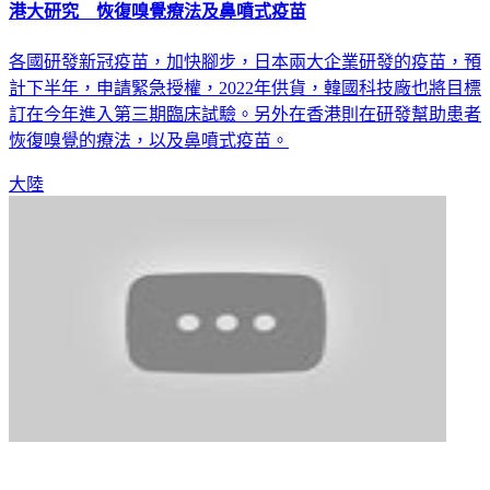
港大研究 恢復嗅覺療法及鼻噴式疫苗
各國研發新冠疫苗，加快腳步，日本兩大企業研發的疫苗，預
計下半年，申請緊急授權，2022年供貨，韓國科技廠也將目標
訂在今年進入第三期臨床試驗。另外在香港則在研發幫助患者
恢復嗅覺的療法，以及鼻噴式疫苗。
大陸