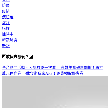
防疫
疫情
疾管署
症狀
措施
陳時中
新冠肺炎
新冠
◤放假去哪玩？◢
全台熱門活動、人氣攻略一次看！
高雄美食優惠開搶！再抽
萬元住宿券
下載食尚玩家APP！免費領取優惠券