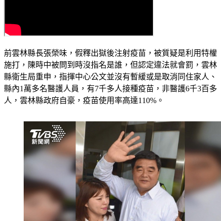
前雲林縣長張榮味，假釋出獄後注射疫苗，被質疑是利用特權
施打，陳時中被問到時沒指名是誰，但認定違法就會罰，雲林
縣衛生局重申，指揮中心公文並沒有暫緩或是取消同住家人、
縣內1萬多名醫護人員，有7千多人接種疫苗，非醫護6千3百多
人，雲林縣政府自豪，疫苗使用率高達110%。