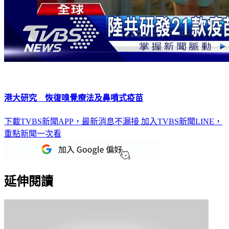
港大研究 恢復嗅覺療法及鼻噴式疫苗
下載TVBS新聞APP，最新消息不漏接
加入TVBS新聞LINE，
重點新聞一次看
延伸閱讀