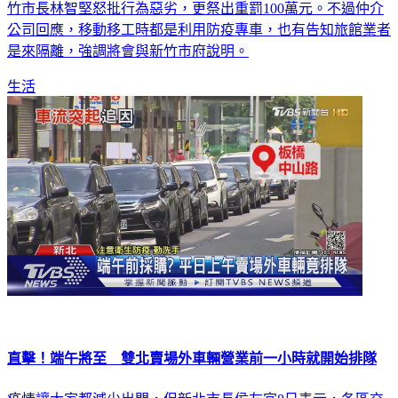
竹市長林智堅怒批行為惡劣，更祭出重罰100萬元。不過仲介
公司回應，移動移工時都是利用防疫專車，也有告知旅館業者
是來隔離，強調將會與新竹市府說明。
生活
直擊！端午將至 雙北賣場外車輛營業前一小時就開始排隊