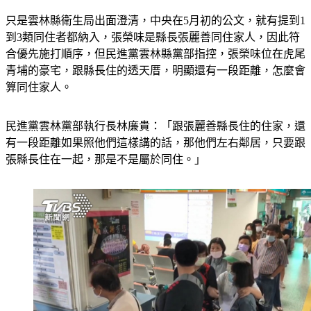
只是雲林縣衛生局出面澄清，中央在5月初的公文，就有提到1
到3類同住者都納入，張榮味是縣長張麗善同住家人，因此符
合優先施打順序，但民進黨雲林縣黨部指控，張榮味位在虎尾
青埔的豪宅，跟縣長住的透天厝，明顯還有一段距離，怎麼會
算同住家人。
民進黨雲林黨部執行長林廉貴：「跟張麗善縣長住的住家，還
有一段距離如果照他們這樣講的話，那他們左右鄰居，只要跟
張縣長住在一起，那是不是屬於同住。」