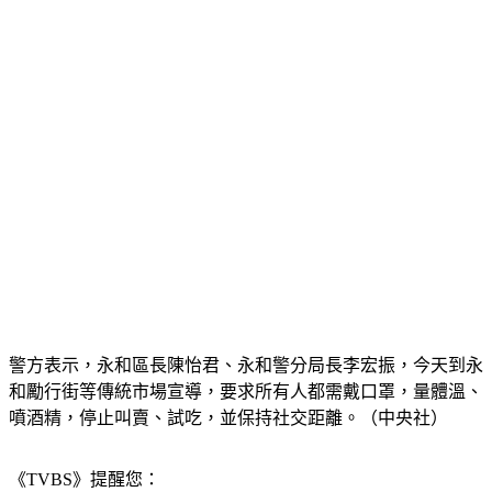
警方表示，永和區長陳怡君、永和警分局長李宏振，今天到永
和勵行街等傳統市場宣導，要求所有人都需戴口罩，量體溫、
噴酒精，停止叫賣、試吃，並保持社交距離。（中央社）
《TVBS》提醒您：