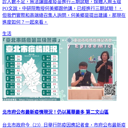
診人數不足，無法讓國產疫苗進行三期試驗，媒體人周玉蔻
PO文說，中研院教授何美鄉跟他講，已經進行三期試驗！，
但我們實際和高端總召集人詢問，何美鄉是提出建議，那現在
進度如何？一起來看。
生活
北市府公布最新疫情現況！仍以萬華最多 第二文山區
台北市政府今（23）日舉行防疫因應記者會，市府公布最新疫