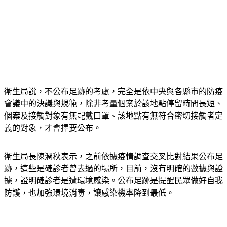
衛生局說，不公布足跡的考慮，完全是依中央與各縣市的防疫
會議中的決議與規範，除非考量個案於該地點停留時間長短、
個案及接觸對象有無配戴口罩、該地點有無符合密切接觸者定
義的對象，才會擇要公布。
衛生局長陳潤秋表示，之前依據疫情調查交叉比對結果公布足
跡，這些是確診者曾去過的場所，目前，沒有明確的數據與證
據，證明確診者是遭環境感染。公布足跡是提醒民眾做好自我
防護，也加強環境消毒，讓感染機率降到最低。