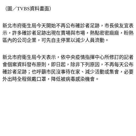
（圖／TVBS資料畫面）
新北市府衛生局今天開始不再公布確診者足跡，市長侯友宜表
示，許多確診者足跡出現在賣場與市場，熱點密密麻麻，盼熱
區內的公司企業，可先自主停業以減少人員流動。
新北市府衛生局今天表示，依中央疫情指揮中心所修訂的記者
會個案資料發布原則，即日起，除非下列原因，不再每天公布
確診者足跡；也呼籲市民沒事待在家、減少活動或集會，必要
外出時全程佩戴口罩，降低被病毒感染機會。