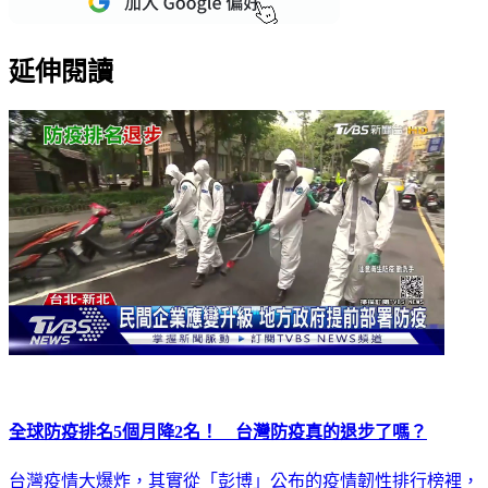
延伸閱讀
全球防疫排名5個月降2名！ 台灣防疫真的退步了嗎？
台灣疫情大爆炸，其實從「彭博」公布的疫情韌性排行榜裡，