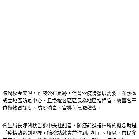
陳潤秋今天說，雖沒公布足跡，但會依疫情發展需要，在熱區
成立地區防疫中心，且授權各區區長為地區指揮官，統籌各單
位做物資調度、防疫消毒、宣導與巡邏稽查。
衛生局長陳潤秋告訴中央社記者，防疫前進指揮所的概念就是
「疫情熱點到哪裡，篩檢站就會前進到那裡」。所以，市民參