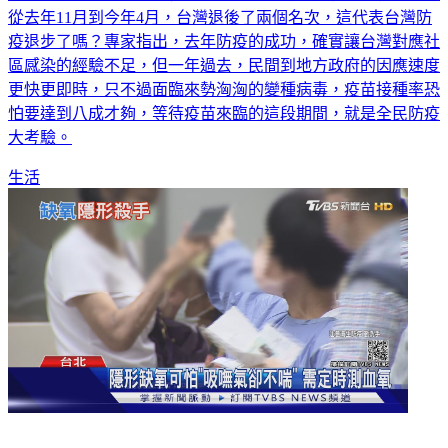
從去年11月到今年4月，台灣退後了兩個名次，這代表台灣防
疫退步了嗎？專家指出，去年防疫的成功，確實讓台灣對應社
區感染的經驗不足，但一年過去，民間到地方政府的因應速度
更快更即時，只不過面臨來勢洶洶的變種病毒，疫苗接種率恐
怕要達到八成才夠，等待疫苗來臨的這段期間，就是全民防疫
大考驗。
生活