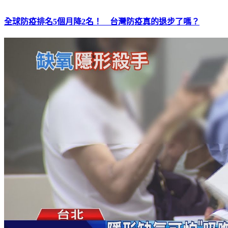
全球防疫排名5個月降2名！ 台灣防疫真的退步了嗎？