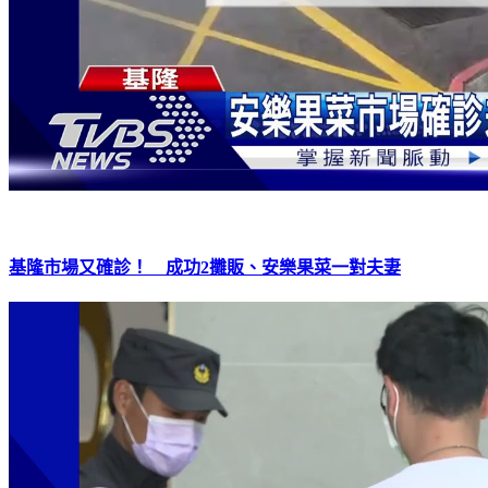
基隆市場又確診！ 成功2攤販、安樂果菜一對夫妻