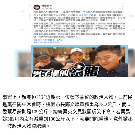
事實上，顏寬恒並非近期第一位發下豪誓的政治人物，日前民
進黨召開中常會時，桃園市長鄭文燦量體重為78.2公斤，而立
委蔡易餘則是109公斤。總統蔡英文見狀開玩笑下令，若蔡易
餘3個月內沒有減重到100公斤以下，就要開除黨籍，意外掀起
一波政治人物減肥潮。