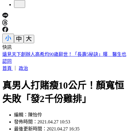
快訊
美股開盤／聯準會升息疑慮意外減緩！標普、那指「雙開高」
首頁
｜
政治
真男人打賭瘦10公斤！顏寬恒
失敗「發2千份雞排」
編輯：陳怡伶
發佈時間：2021.04.27 10:53
最後更新時間：2021.04.27 16:35