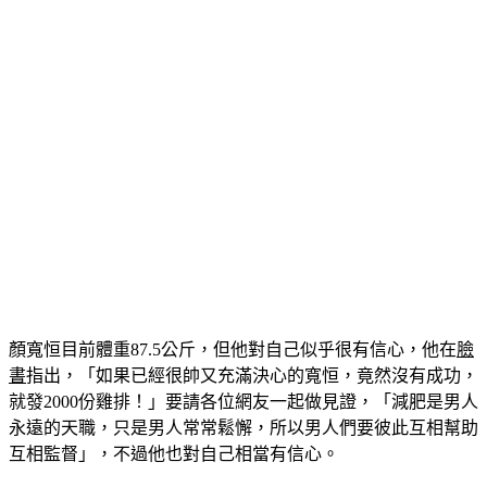
顏寬恒目前體重87.5公斤，但他對自己似乎很有信心，他在
臉
書
指出，「如果已經很帥又充滿決心的寬恒，竟然沒有成功，
就發2000份雞排！」要請各位網友一起做見證，「減肥是男人
永遠的天職，只是男人常常鬆懈，所以男人們要彼此互相幫助
互相監督」，不過他也對自己相當有信心。