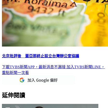
北京批評後 蓋亞那終止設立台灣辦公室協議
下載TVBS新聞APP，最新消息不漏接
加入TVBS新聞LINE，
重點新聞一次看
延伸閱讀