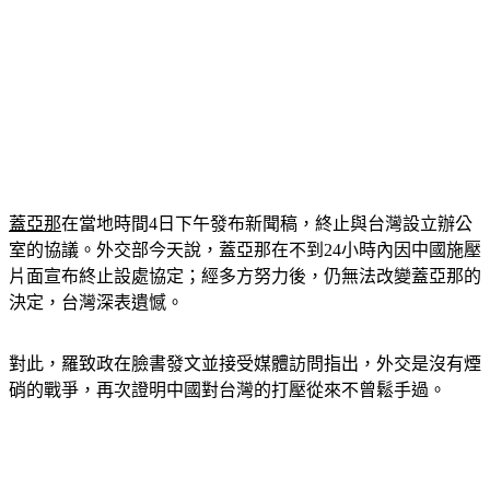
蓋亞那
在當地時間4日下午發布新聞稿，終止與台灣設立辦公
室的協議。外交部今天說，蓋亞那在不到24小時內因中國施壓
片面宣布終止設處協定；經多方努力後，仍無法改變蓋亞那的
決定，台灣深表遺憾。
對此，羅致政在臉書發文並接受媒體訪問指出，外交是沒有煙
硝的戰爭，再次證明中國對台灣的打壓從來不曾鬆手過。