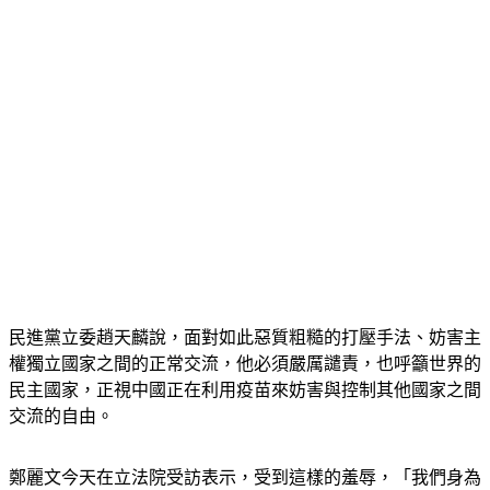
民進黨立委趙天麟說，面對如此惡質粗糙的打壓手法、妨害主
權獨立國家之間的正常交流，他必須嚴厲譴責，也呼籲世界的
民主國家，正視中國正在利用疫苗來妨害與控制其他國家之間
交流的自由。
鄭麗文今天在立法院受訪表示，受到這樣的羞辱，「我們身為
國家的一份子，也感到非常受傷、非常難過。」