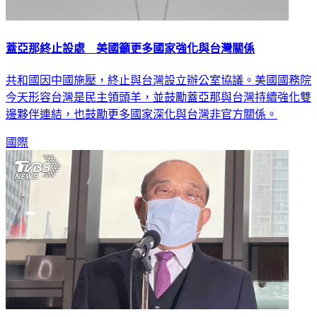
蓋亞那終止設處 美國籲更多國家強化與台灣關係
共和國因中國施壓，終止與台灣設立辦公室協議。美國國務院
今天形容台灣是民主領頭羊，並鼓勵蓋亞那與台灣持續強化雙
邊夥伴連結，也鼓勵更多國家深化與台灣非官方關係。
國際