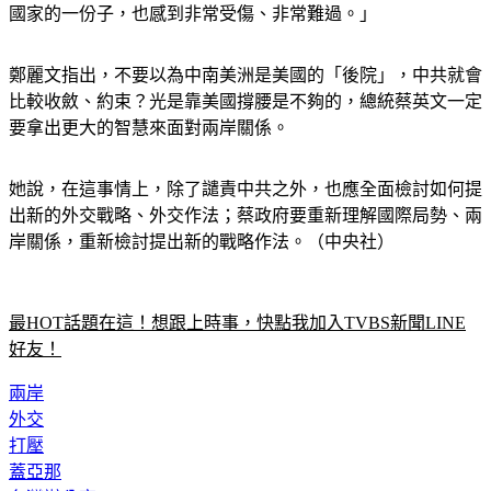
鄭麗文指出，不要以為中南美洲是美國的「後院」，中共就會
比較收斂、約束？光是靠美國撐腰是不夠的，總統蔡英文一定
要拿出更大的智慧來面對兩岸關係。
她說，在這事情上，除了譴責中共之外，也應全面檢討如何提
出新的外交戰略、外交作法；蔡政府要重新理解國際局勢、兩
岸關係，重新檢討提出新的戰略作法。（中央社）
最HOT話題在這！想跟上時事，快點我加入TVBS新聞LINE
好友！
兩岸
外交
打壓
蓋亞那
台灣辦公室