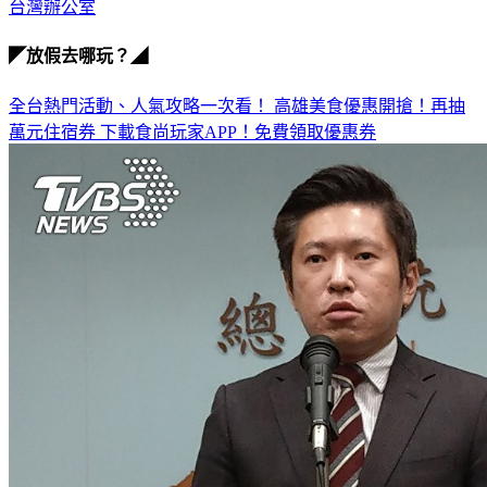
◤放假去哪玩？◢
全台熱門活動、人氣攻略一次看！
高雄美食優惠開搶！再抽
萬元住宿券
下載食尚玩家APP！免費領取優惠券