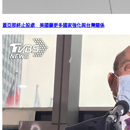
蓋亞那終止設處 美國籲更多國家強化與台灣關係