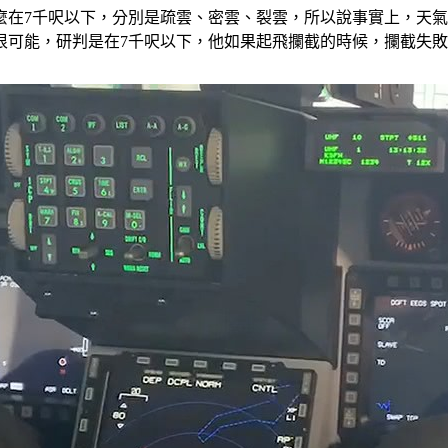
麼在7千呎以下，分別是疏雲、密雲、裂雲，所以說事實上，天氣
很可能，研判是在7千呎以下，他如果起飛攔截的時候，攔截失