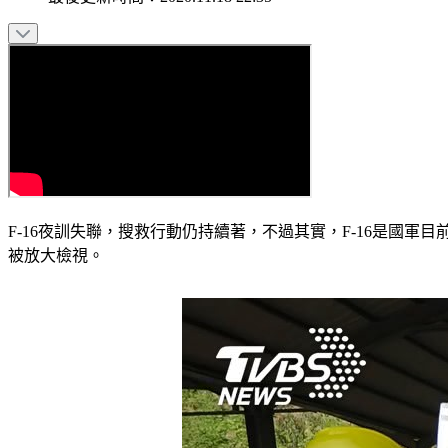
F-16夜訓失聯，搜救行動仍持續著，不過其實，F-16是國軍
被放大檢視。