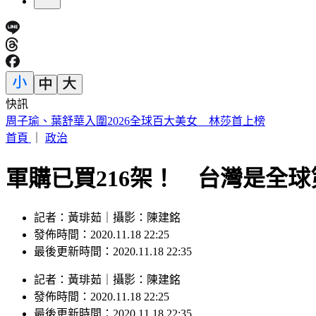
快訊
外送發票「中獎1000萬」 繳水費也中2百萬
首頁
｜
政治
軍購已買216架！ 台灣是全球第
記者：黃琲茹｜攝影：陳建銘
發佈時間：2020.11.18 22:25
最後更新時間：2020.11.18 22:35
記者
：
黃琲茹
｜
攝影
：
陳建銘
發佈時間：
2020.11.18 22:25
最後更新時間：
2020.11.18 22:35