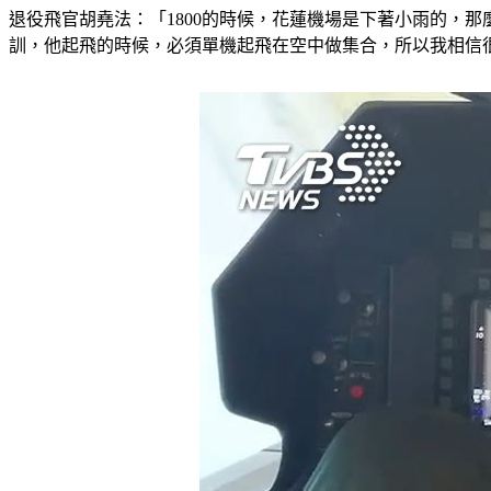
退役飛官胡堯法：「1800的時候，花蓮機場是下著小雨的，那
訓，他起飛的時候，必須單機起飛在空中做集合，所以我相信