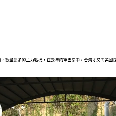
目前，數量最多的主力戰機，在去年的軍售案中，台灣才又向美國採