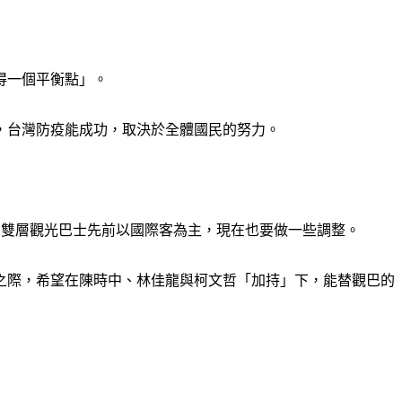
得一個平衡點」。
，台灣防疫能成功，取決於全體國民的努力。
旅，雙層觀光巴士先前以國際客為主，現在也要做一些調整。
和之際，希望在陳時中、林佳龍與柯文哲「加持」下，能替觀巴的