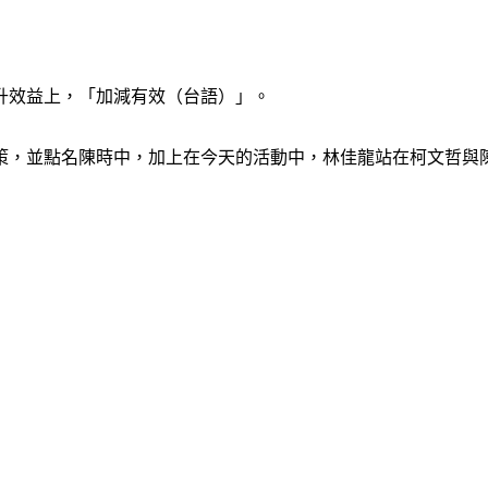
升效益上，「加減有效（台語）」。
策，並點名陳時中，加上在今天的活動中，林佳龍站在柯文哲與