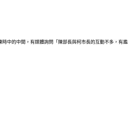
陳時中的中間，有媒體詢問「陳部長與柯市長的互動不多，有尷