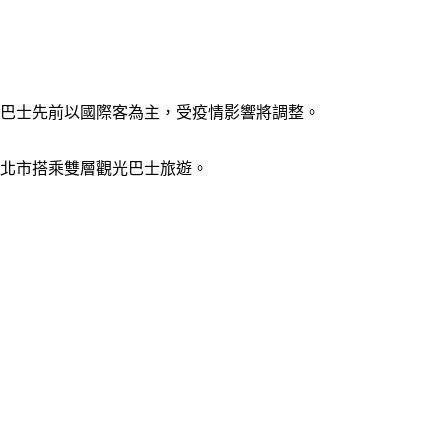
光巴士先前以國際客為主，受疫情影響將調整。
台北市搭乘雙層觀光巴士旅遊。