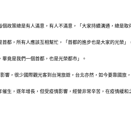
每個政策總是有人滿意，有人不滿意，「大家持續溝通，總是取
是首都，所有人應該互相幫忙，「首都的進步也是大家的光榮」
，畢竟是我們一個首都，也是光榮都市」。
炎）疫情影響，很少國際觀光客到台灣旅遊，台北亦然，如今要靠國
7年催生，逐年增長，但受疫情影響，經營非常辛苦，在疫情緩