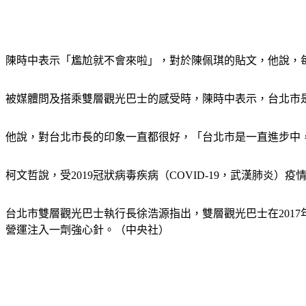
陳時中表示「尷尬就不會來啦」，對於陳佩琪的貼文，他說，
被媒體問及搭乘雙層觀光巴士的感受時，陳時中表示，台北市
他說，對台北市長的印象一直都很好，「台北市是一直進步中
柯文哲說，受2019冠狀病毒疾病（COVID-19，武漢肺
台北市雙層觀光巴士執行長徐浩源指出，雙層觀光巴士在201
營運注入一劑強心針。（中央社）