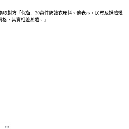
，換取對方「保留」30萬件防護衣原料。他表示，民眾及媒體幾
價格，其實相差甚遠。」