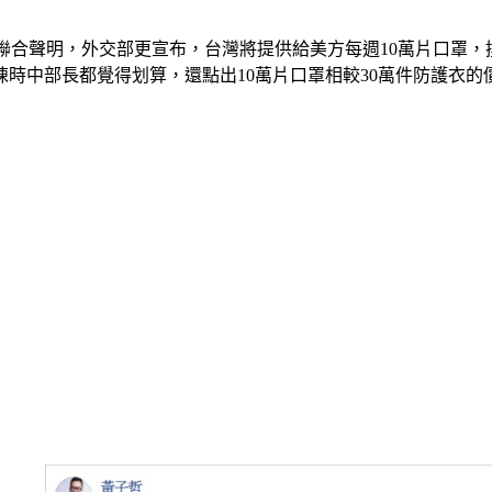
關係聯合聲明，外交部更宣布，台灣將提供給美方每週10萬片口罩
時中部長都覺得划算，還點出10萬片口罩相較30萬件防護衣的