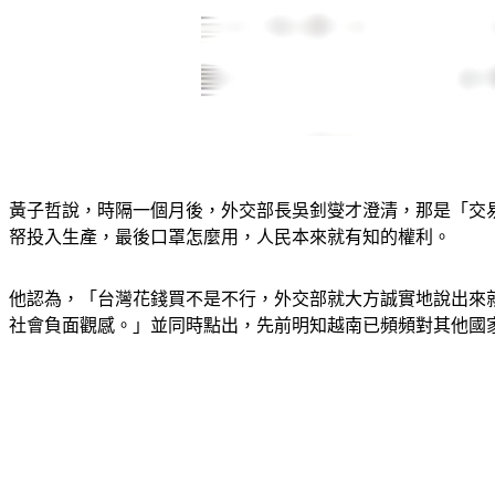
黃子哲說，時隔一個月後，外交部長吳釗燮才澄清，那是「交
帑投入生產，最後口罩怎麼用，人民本來就有知的權利。
他認為，「台灣花錢買不是不行，外交部就大方誠實地說出來
社會負面觀感。」並同時點出，先前明知越南已頻頻對其他國