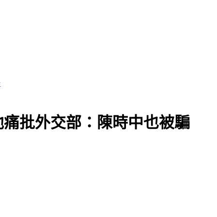
黨執政
他痛批外交部：陳時中也被騙