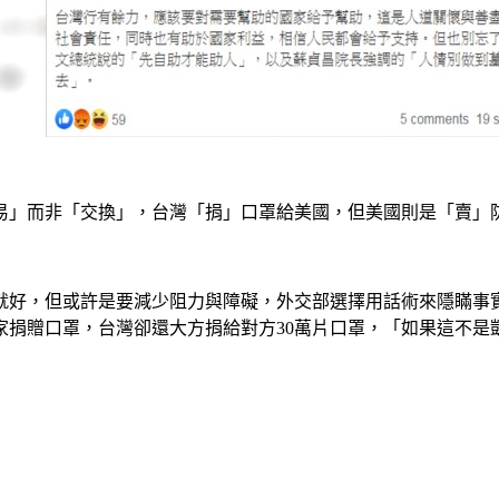
易」而非「交換」，台灣「捐」口罩給美國，但美國則是「賣」
就好，但或許是要減少阻力與障礙，外交部選擇用話術來隱瞞事
家捐贈口罩，台灣卻還大方捐給對方30萬片口罩，「如果這不是