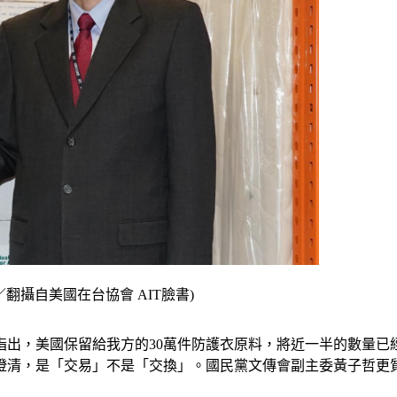
翻攝自美國在台協會 AIT臉書)
指出，美國保留給我方的30萬件防護衣原料，將近一半的數量
澄清，是「交易」不是「交換」。國民黨文傳會副主委黃子哲更