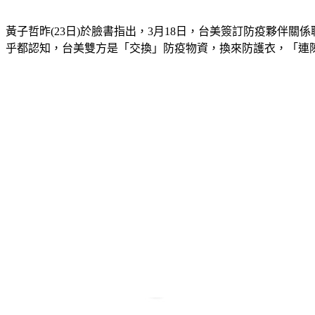
黃子哲昨(23日)於臉書指出，3月18日，台美簽訂防疫夥伴
乎都認知，台美雙方是「交換」防疫物資，換來防護衣，「連陳