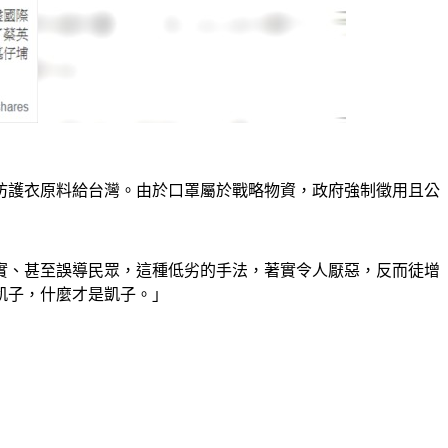
防護衣原料給台灣。由於口罩屬於戰略物資，政府強制徵用且公
實、甚至誤導民眾，這種低劣的手法，著實令人厭惡，反而徒增
凱子，什麼才是凱子。」