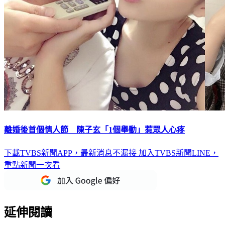
離婚後首個情人節 陳子玄「1個舉動」惹眾人心疼
下載TVBS新聞APP，最新消息不漏接
加入TVBS新聞LINE，
重點新聞一次看
延伸閱讀