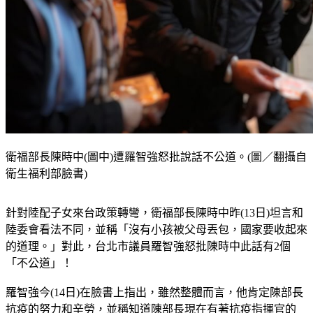
衛福部長陳時中(圖中)遭羅智強怒批說話不公道。(圖／翻攝自
衛生福利部臉書)
針對陸配子女來台政策轉彎，衛福部長陳時中昨(13日)坦言和
陸委會看法不同，並稱「沒有小孩被父母丟包，國家要收起來
的道理。」對此，台北市議員羅智強怒批陳時中此話有2個
「不公道」！
羅智強今(14日)在臉書上指出，雖然整體而言，他肯定陳部長