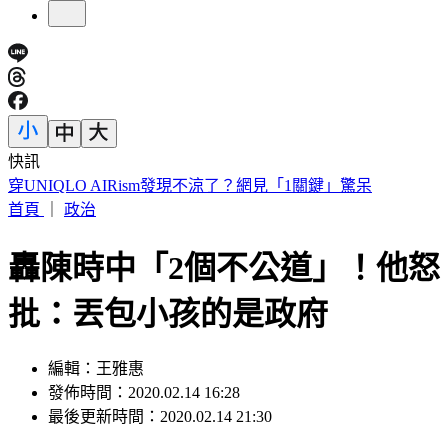
快訊
車禍後頭痛數月找嘸病因！吃止痛藥也沒用 醫揪這部位出問
題
首頁
｜
政治
轟陳時中「2個不公道」！他怒
批：丟包小孩的是政府
編輯：王雅惠
發佈時間：2020.02.14 16:28
最後更新時間：2020.02.14 21:30