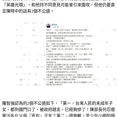
抗疫的努力和辛勞，並稱知道陳部長現在有著抗疫指揮官的
「英雄光環」，和他持不同意見可能會引來圍攻，但他仍要直
言陳時中的話有2個不公道。
羅智強認為的2個不公道如下，「第一，台灣人民的未成年子
女，都到國門口了，被政府趕走，已經夠慘了！陳部長何忍還