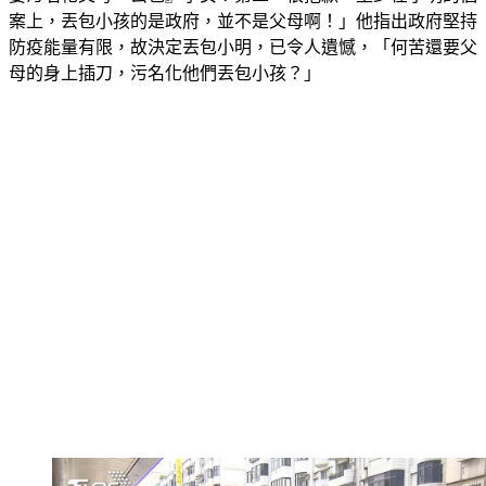
要污名化父母『丟包』子女？第二，很抱歉，至少在小明的個
案上，丟包小孩的是政府，並不是父母啊！」他指出政府堅持
防疫能量有限，故決定丟包小明，已令人遺憾，「何苦還要父
母的身上插刀，污名化他們丟包小孩？」