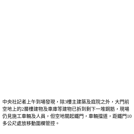
中央社記者上午到場發現，除3樓主建築及庭院之外，大門前
空地上的2層樓建物及車庫等建物已拆到剩下一堆鋼筋，現場
仍見施工車輛及人員，但空地關起鐵門，車輛擋道，距鐵門10
多公尺處放移動圍欄管控。