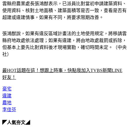
雲縣府農業處長張鴻猷表示，已派員比對當初申請建築資料、
使用資料、核對土地面積、建築面積等是否一致，查看是否有
超建或違建情事，如果有不同，將要求限期改善。
張鴻猷說，如果有違反區域計畫法的土地使用規定，將移請雲
縣府地政處依法處理；如果有違建，將由地政處裁罰或拆除，
但基本上要先比對資料後才現場實勘，確切時間未定。（中央
社）
最HOT話題在這！想跟上時事，快點我加入TVBS新聞LINE
好友！
豪宅
違建
農地
李佳芬