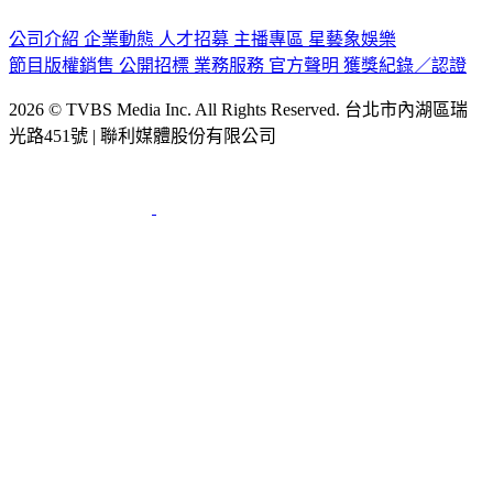
認識 TVBS
公司介紹
企業動態
人才招募
主播專區
星藝象娛樂
節目版權銷售
公開招標
業務服務
官方聲明
獲獎紀錄／認證
2026 © TVBS Media Inc. All Rights Reserved. 台北市內湖區瑞
光路451號 | 聯利媒體股份有限公司