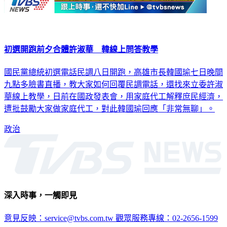
初選開跑前夕合體許淑華 韓線上問答教學
國民黨總統初選電話民調八日開跑，高雄市長韓國瑜七日晚間
九點多臉書直播，教大家如何回覆民調電話，還找來立委許淑
華線上教學，日前在國政發表會，用家庭代工解釋庶民經濟，
遭批鼓勵大家做家庭代工，對此韓國瑜回應「非常無聊」。
政治
深入時事，一觸即見