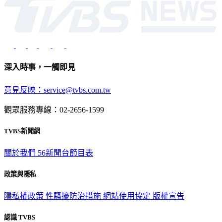
深入時事，一觸即見
意見反映：service@tvbs.com.tw
觀眾服務專線：02-2656-1599
TVBS新聞網
關於我們
56新聞台節目表
政策與隱私
隱私權政策
性騷擾防治措施
網站使用協定
版權宣告