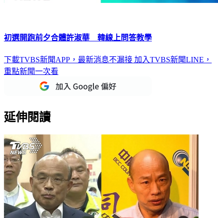
初選開跑前夕合體許淑華 韓線上問答教學
下載TVBS新聞APP，最新消息不漏接
加入TVBS新聞LINE，
重點新聞一次看
延伸閱讀