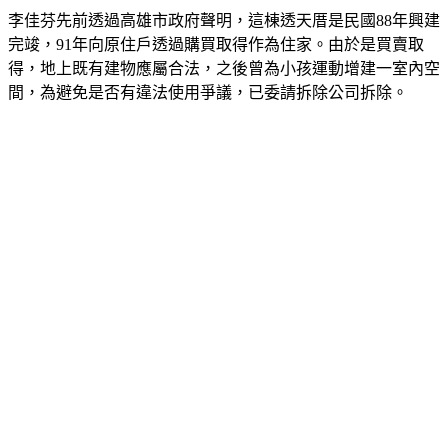
李佳芬先前透過高雄市政府聲明，這棟透天厝是民國88年興建
完竣，91年向原住戶透過購買取得作為住家。由於是買賣取
得，地上既有建物應屬合法，之後曾為小孩運動增建一室內空
間，為避免是否有違法使用爭議，已委請拆除公司拆除。