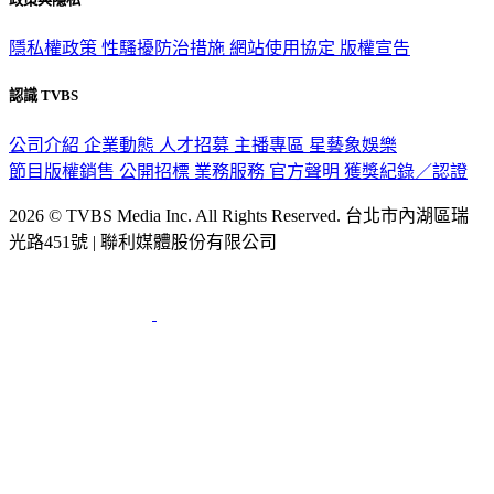
隱私權政策
性騷擾防治措施
網站使用協定
版權宣告
認識 TVBS
公司介紹
企業動態
人才招募
主播專區
星藝象娛樂
節目版權銷售
公開招標
業務服務
官方聲明
獲獎紀錄／認證
2026 © TVBS Media Inc. All Rights Reserved. 台北市內湖區瑞
光路451號 | 聯利媒體股份有限公司