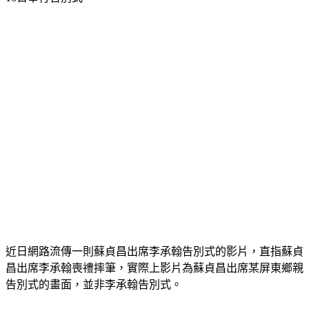
近日網路流傳一則蘇貞昌出席李承翰告別式的影片，直指蘇貞
昌出席李承翰喪禮摔筆，實際上影片為蘇貞昌出席某屏東鄉親
告別式的畫面，並非李承翰告別式。