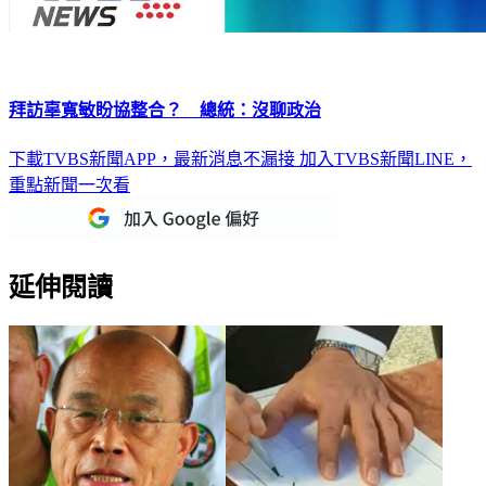
拜訪辜寬敏盼協整合？ 總統：沒聊政治
下載TVBS新聞APP，最新消息不漏接
加入TVBS新聞LINE，
重點新聞一次看
延伸閱讀