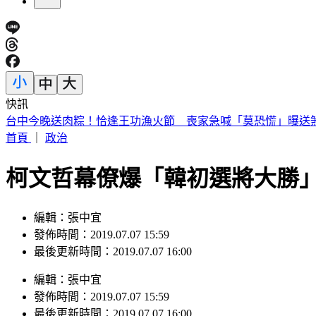
快訊
台中今晚送肉粽！恰逢王功漁火節 喪家急喊「莫恐慌」曝送
首頁
｜
政治
柯文哲幕僚爆「韓初選將大勝
編輯：張中宜
發佈時間：2019.07.07 15:59
最後更新時間：2019.07.07 16:00
編輯
：
張中宜
發佈時間：
2019.07.07 15:59
最後更新時間：
2019.07.07 16:00