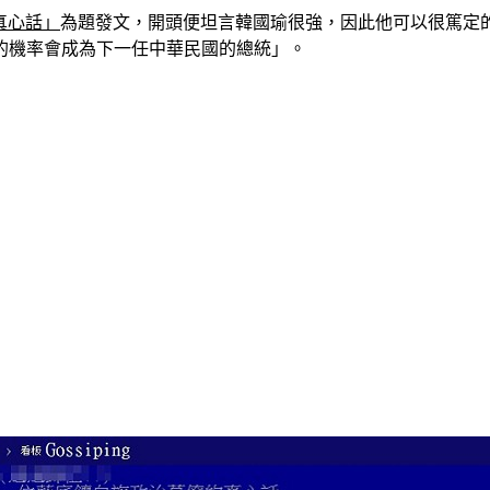
真心話」
為題發文，開頭便坦言韓國瑜很強，因此他可以很篤定
的機率會成為下一任中華民國的總統」。