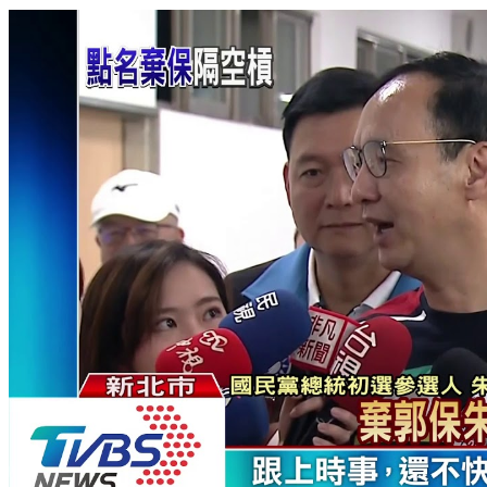
國民黨總統初選民調起跑 韓郭攻防戰開打