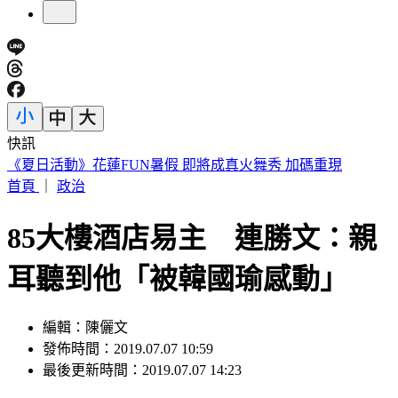
快訊
188萬《龍藏經》賣掉了！大戶不甩7折 店員爆「付現買原
價」
首頁
｜
政治
85大樓酒店易主 連勝文：親
耳聽到他「被韓國瑜感動」
編輯：陳儷文
發佈時間：2019.07.07 10:59
最後更新時間：2019.07.07 14:23