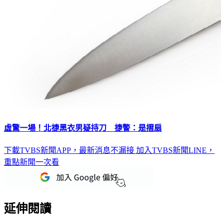
虛驚一場！北捷黑衣男疑持刀 捷警：是摺扇
下載TVBS新聞APP，最新消息不漏接
加入TVBS新聞LINE，
重點新聞一次看
延伸閱讀