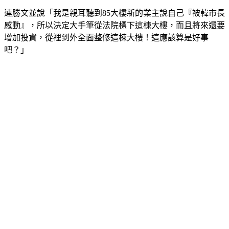
連勝文並說「我是親耳聽到85大樓新的業主說自己『被韓市長
感動』，所以決定大手筆從法院標下這棟大樓，而且將來還要
增加投資，從裡到外全面整修這棟大樓！這應該算是好事
吧？」