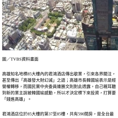
圖／TVBS資料畫面
高雄知名地標85大樓內的君鴻酒店傳出歇業，引來各界關注，
甚至傳出「高雄發大財幻滅」之語；高雄市長韓國瑜表示是經
營權轉移，而國民黨中央委員連勝文則對此透露，自己親耳聽
到新的業主說被韓國瑜感動，所以才決定標下來投資，打算要
「錢進高雄」。