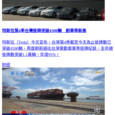
特斯拉第4季台灣掛牌突破4500輛 創單季新高
特斯拉（Tesla）今天宣布，台灣第4季截至今天為止掛牌數已
突破4500輛，再度刷新過往台灣電動車單季掛牌紀錄，全年總
掛牌數突破1.1萬輛，年增95%。
財經