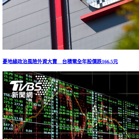
憂地緣政治風險外資大賣 台積電全年股價跌166.5元