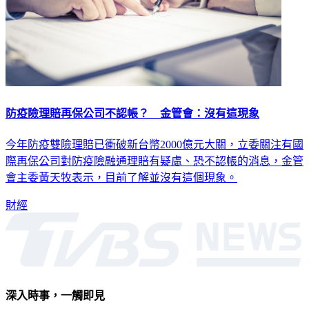
防疫險理賠再保公司不認帳？ 金管會：沒有這現象
今年防疫雙險理賠已衝破新台幣2000億元大關，立委關注有國
際再保公司對防疫險融通理賠有疑慮、恐不認帳的消息，金管
會主委黃天牧表示，目前了解並沒有這個現象。
財經
深入時事，一觸即見