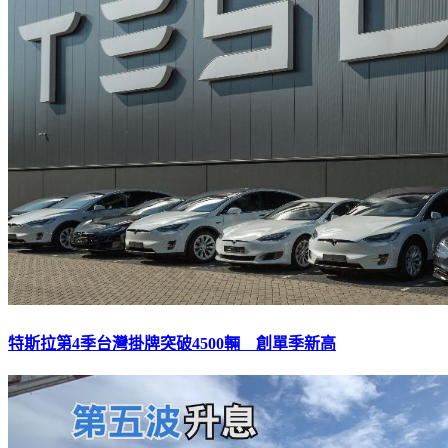
特斯拉第4季台灣掛牌突破4500輛 創單季新高