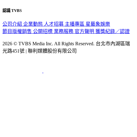
認識 TVBS
公司介紹
企業動態
人才招募
主播專區
星藝象娛樂
節目版權銷售
公開招標
業務服務
官方聲明
獲獎紀錄／認證
2026 © TVBS Media Inc. All Rights Reserved. 台北市內湖區瑞
光路451號 | 聯利媒體股份有限公司