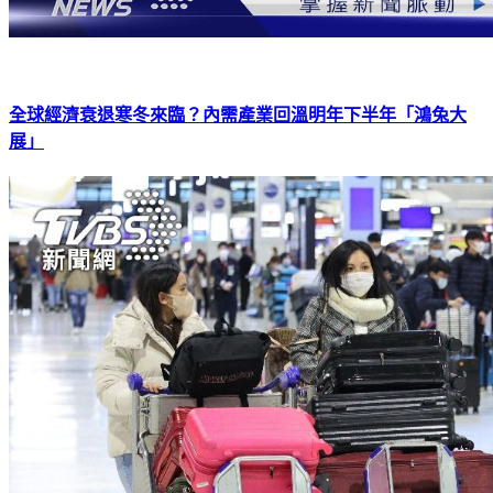
全球經濟衰退寒冬來臨？內需產業回溫明年下半年「鴻兔大
展」