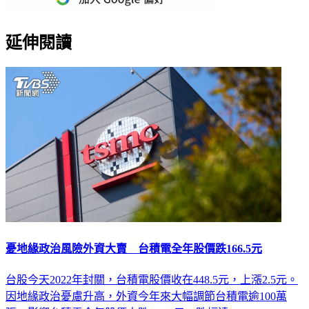
延伸閱讀
憂地緣政治風險外資大賣 台積電全年股價跌166.5元
台股今天2022年封關，台積電股價收在448.5元，上漲2.5元。
因地緣政治憂慮升高，外資今年來大幅調節台積電逾100萬