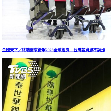
金臨天下／終端需求衝擊2023全球經濟 台灣薪資恐不調漲