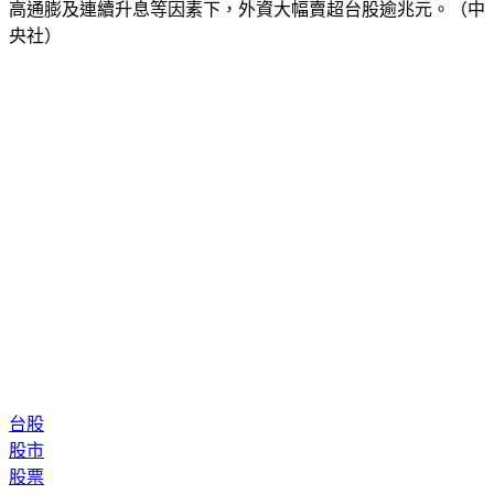
高通膨及連續升息等因素下，外資大幅賣超台股逾兆元。（中
央社）
台股
股市
股票