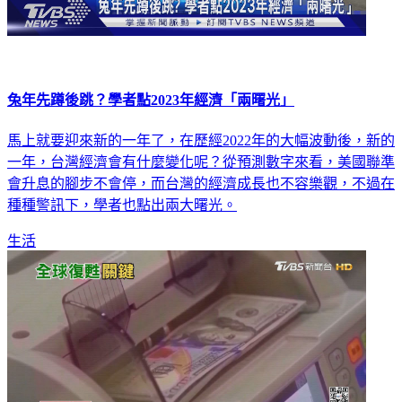
兔年先蹲後跳？學者點2023年經濟「兩曙光」
馬上就要迎來新的一年了，在歷經2022年的大幅波動後，新的
一年，台灣經濟會有什麼變化呢？從預測數字來看，美國聯準
會升息的腳步不會停，而台灣的經濟成長也不容樂觀，不過在
種種警訊下，學者也點出兩大曙光。
生活