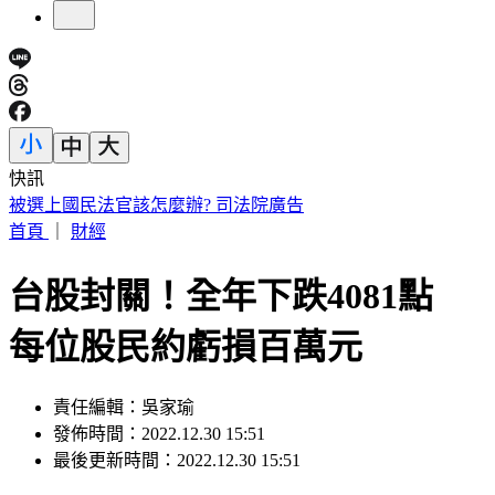
快訊
白海豚颱風擱淺又猛回血！水氣猛灌一片紫白 連下雨6天
首頁
｜
財經
台股封關！全年下跌4081點
每位股民約虧損百萬元
責任編輯：吳家瑜
發佈時間：2022.12.30 15:51
最後更新時間：2022.12.30 15:51