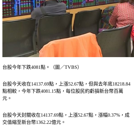
台股今年下跌4081點。（圖／TVBS）
台股今天收在14137.69點，上漲52.67點，但與去年底18218.84
點相較，今年下跌4081.15點，每位股民約虧損新台幣百萬
元。
台股今天封關收在14137.69點，上漲52.67點，漲幅0.37%，成
交值縮至新台幣1362.22億元。