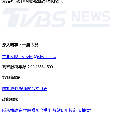
光路451號 | 聯利媒體股份有限公司
深入時事，一觸即見
意見反映：service@tvbs.com.tw
觀眾服務專線：02-2656-1599
TVBS新聞網
關於我們
56新聞台節目表
政策與隱私
隱私權政策
性騷擾防治措施
網站使用協定
版權宣告