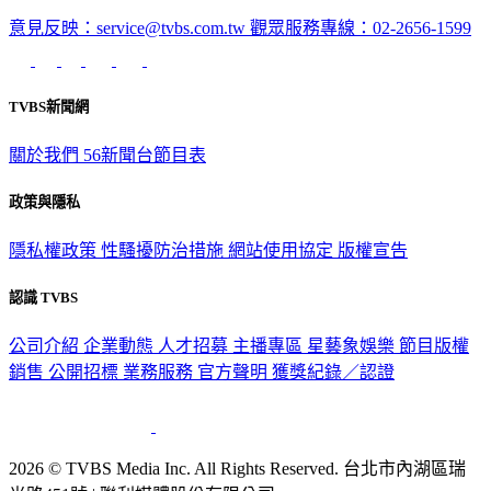
意見反映：service@tvbs.com.tw
觀眾服務專線：02-2656-1599
TVBS新聞網
關於我們
56新聞台節目表
政策與隱私
隱私權政策
性騷擾防治措施
網站使用協定
版權宣告
認識 TVBS
公司介紹
企業動態
人才招募
主播專區
星藝象娛樂
節目版權
銷售
公開招標
業務服務
官方聲明
獲獎紀錄／認證
2026 © TVBS Media Inc. All Rights Reserved. 台北市內湖區瑞