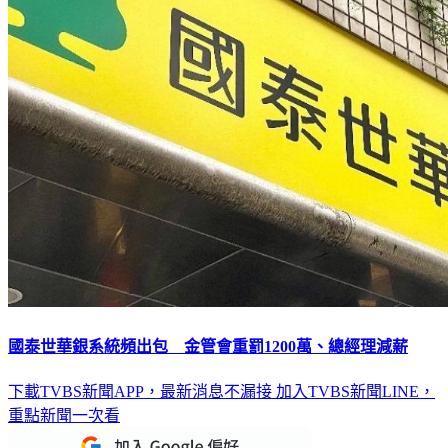
國泰世華銀系統頻出包 金管會重罰1200萬、總經理減薪
下載TVBS新聞APP，最新消息不漏接
加入TVBS新聞LINE，
重點新聞一次看