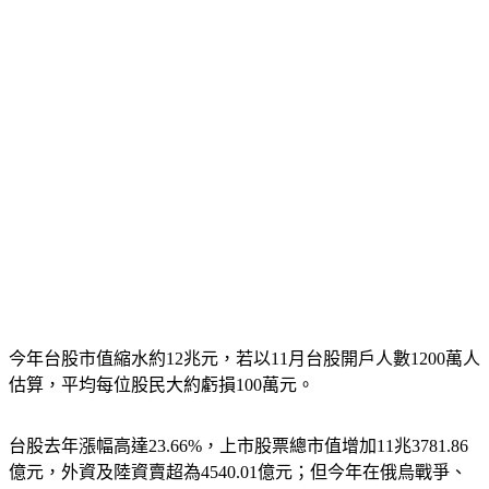
今年台股市值縮水約12兆元，若以11月台股開戶人數1200萬人
估算，平均每位股民大約虧損100萬元。
台股去年漲幅高達23.66%，上市股票總市值增加11兆3781.86
億元，外資及陸資賣超為4540.01億元；但今年在俄烏戰爭、