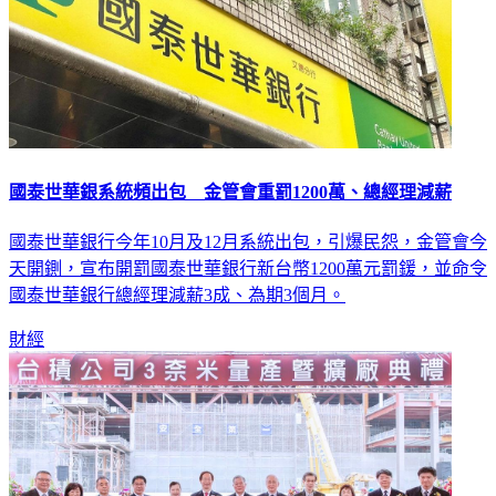
國泰世華銀系統頻出包 金管會重罰1200萬、總經理減薪
國泰世華銀行今年10月及12月系統出包，引爆民怨，金管會今
天開鍘，宣布開罰國泰世華銀行新台幣1200萬元罰鍰，並命令
國泰世華銀行總經理減薪3成、為期3個月。
財經