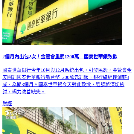
2個月內出包2次！金管會重罰1200萬 國泰世華銀致歉
國泰世華銀行今年10月與12月系統出包，引發民怨，金管會今
天開罰國泰世華銀行新台幣1200萬元罰鍰，銀行總經理減薪3
成、為期3個月。國泰世華銀今天對此致歉，強調將深切檢
討，竭力改善缺失。
財經