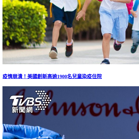
疫情崩潰！美國創新高逾1900名兒童染疫住院