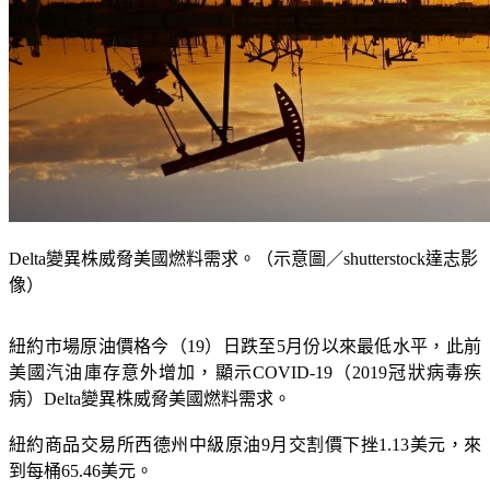
Delta變異株威脅美國燃料需求。（示意圖／shutterstock達志影
像）
紐約市場原油價格今（19）日跌至5月份以來最低水平，此前
美國汽油庫存意外增加，顯示COVID-19（2019冠狀病毒疾
病）Delta變異株威脅美國燃料需求。
紐約商品交易所西德州中級原油9月交割價下挫1.13美元，來
到每桶65.46美元。