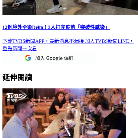
12例境外全染Delta！3人打完疫苗「突破性感染」
下載TVBS新聞APP，最新消息不漏接
加入TVBS新聞LINE，
重點新聞一次看
延伸閱讀