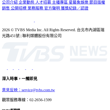
銷售
公開招標
業務服務
官方聲明
獲獎紀錄／認證
2026 © TVBS Media Inc. All Rights Reserved. 台北市內湖區瑞
光路451號 | 聯利媒體股份有限公司
深入時事，一觸即見
意見反映：service@tvbs.com.tw
觀眾服務專線：02-2656-1599
TVBS新聞網