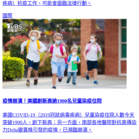
國際
疫情崩潰！美國創新高逾1900名兒童染疫住院
美國COVID-19（2019冠狀病毒疾病）兒童染疫住院人數今天
突破1900人，創下新高；另一方面，南部各地醫院對抗高傳染
力Delta變異株引發的疫情，已瀕臨崩潰。
國際