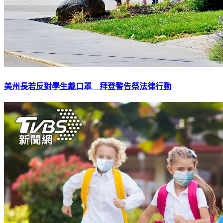
美州長若反對學生戴口罩 拜登警告祭法律行動