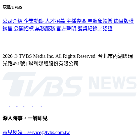
認識 TVBS
公司介紹
企業動態
人才招募
主播專區
星藝象娛樂
節目版權
銷售
公開招標
業務服務
官方聲明
獲獎紀錄／認證
2026 © TVBS Media Inc. All Rights Reserved. 台北市內湖區瑞
光路451號 | 聯利媒體股份有限公司
深入時事，一觸即見
意見反映：service@tvbs.com.tw