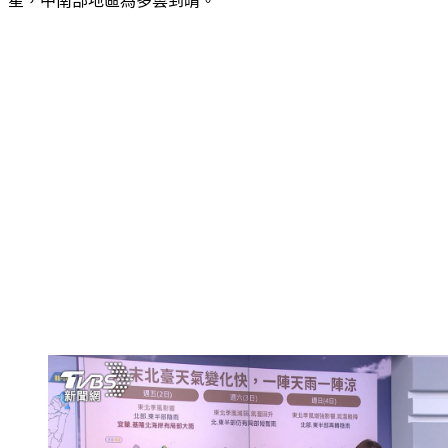
星，中南部地區為多雲到晴。