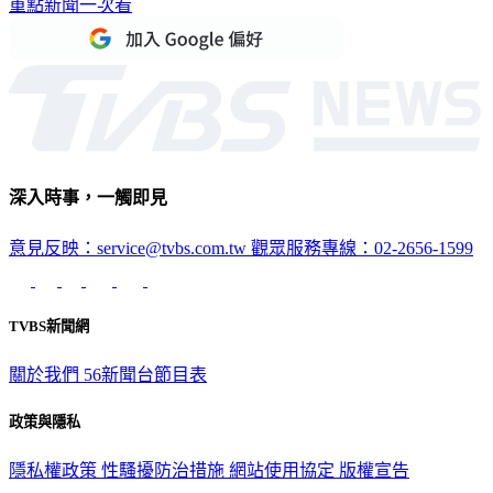
重點新聞一次看
深入時事，一觸即見
意見反映：service@tvbs.com.tw
觀眾服務專線：02-2656-1599
TVBS新聞網
關於我們
56新聞台節目表
政策與隱私
隱私權政策
性騷擾防治措施
網站使用協定
版權宣告