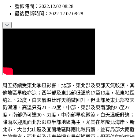
發佈時間：
2022.12.02 08:28
最後更新時間：
2022.12.02 08:28
周五持續受東北季風影響，北部、東北部及東部天氣較涼，其
他地區早晚亦涼；西半部及東北部低溫約17至19度，花東地區
約21、22度，白天氣溫比昨天稍微回升，但北部及東北部整天
仍濕涼，高溫只有21、22度，中部、東部及東南部約25至27
度，南部仍可達30、31度，中南部早晚微涼，白天溫暖舒適；
降雨以迎風面北部跟東半部地區為主，尤其在基隆北海岸、新
北市、大台北山區及宜蘭地區降雨比較持續，並有局部大雨發
生的機率，而北部及花東普遍有局部短暫雨，但雨停的空檔較