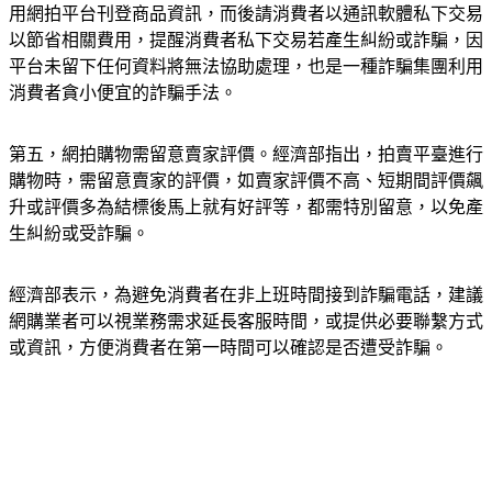
用網拍平台刊登商品資訊，而後請消費者以通訊軟體私下交易
以節省相關費用，提醒消費者私下交易若產生糾紛或詐騙，因
平台未留下任何資料將無法協助處理，也是一種詐騙集團利用
消費者貪小便宜的詐騙手法。
第五，網拍購物需留意賣家評價。經濟部指出，拍賣平臺進行
購物時，需留意賣家的評價，如賣家評價不高、短期間評價飆
升或評價多為結標後馬上就有好評等，都需特別留意，以免產
生糾紛或受詐騙。
經濟部表示，為避免消費者在非上班時間接到詐騙電話，建議
網購業者可以視業務需求延長客服時間，或提供必要聯繫方式
或資訊，方便消費者在第一時間可以確認是否遭受詐騙。