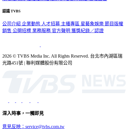
認識 TVBS
公司介紹
企業動態
人才招募
主播專區
星藝象娛樂
節目版權
銷售
公開招標
業務服務
官方聲明
獲獎紀錄／認證
2026 © TVBS Media Inc. All Rights Reserved. 台北市內湖區瑞
光路451號 | 聯利媒體股份有限公司
深入時事，一觸即見
意見反映：service@tvbs.com.tw