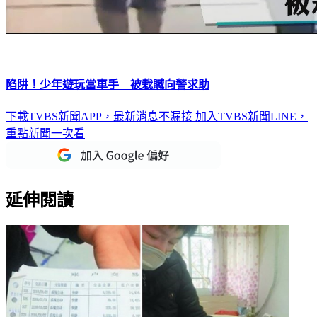
陷阱！少年遊玩當車手 被栽贓向警求助
下載TVBS新聞APP，最新消息不漏接
加入TVBS新聞LINE，
重點新聞一次看
延伸閱讀