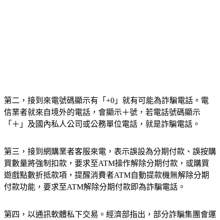
第二，接到來電號碼顯示有「+0」就有可能為詐騙電話。電
信業者就來自境外的電話，會顯示＋號，若電話號碼顯示
「＋」及國內私人公司或公務單位電話，就是詐騙電話。
第三，接到網購業者客服來電，表示誤設為分期付款、誤按購
買數量將強制扣款，要求至ATM操作解除分期付款，或購買
遊戲點數折抵款項，提醒消費者ATM自動提款機無解除分期
付款功能，要求至ATM解除分期付款即為詐騙電話。
第四，以通訊軟體私下交易。經濟部指出，部分詐騙集團會運