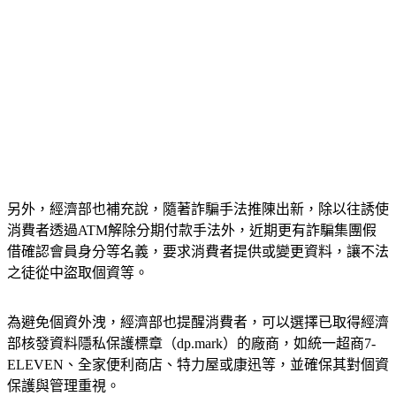
另外，經濟部也補充說，隨著詐騙手法推陳出新，除以往誘使
消費者透過ATM解除分期付款手法外，近期更有詐騙集團假
借確認會員身分等名義，要求消費者提供或變更資料，讓不法
之徒從中盜取個資等。
為避免個資外洩，經濟部也提醒消費者，可以選擇已取得經濟
部核發資料隱私保護標章（dp.mark）的廠商，如統一超商7-
ELEVEN、全家便利商店、特力屋或康迅等，並確保其對個資
保護與管理重視。