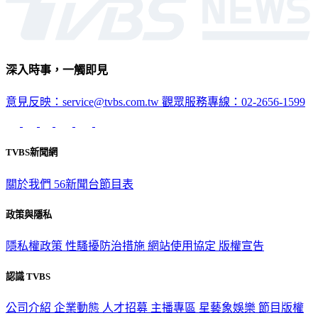
深入時事，一觸即見
意見反映：service@tvbs.com.tw
觀眾服務專線：02-2656-1599
TVBS新聞網
關於我們
56新聞台節目表
政策與隱私
隱私權政策
性騷擾防治措施
網站使用協定
版權宣告
認識 TVBS