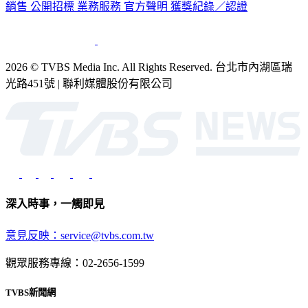
公司介紹
企業動態
人才招募
主播專區
星藝象娛樂
節目版權
銷售
公開招標
業務服務
官方聲明
獲獎紀錄／認證
2026 © TVBS Media Inc. All Rights Reserved. 台北市內湖區瑞
光路451號 | 聯利媒體股份有限公司
深入時事，一觸即見
意見反映：service@tvbs.com.tw
觀眾服務專線：02-2656-1599