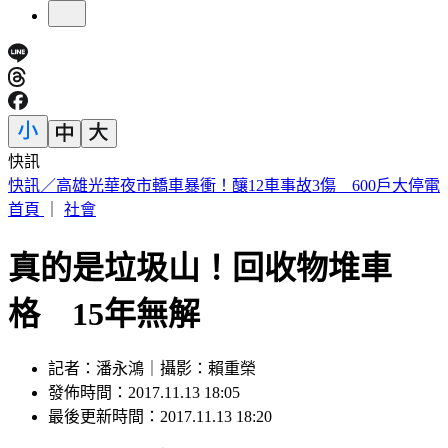
快訊
預告基本工資要漲了！賴清德喊話企業：有獲利替「員工加
薪」
首頁
｜
社會
真的是垃圾山！回收物堆車
格 15年無解
記者：潘永鴻｜攝影：賴重榮
發佈時間：2017.11.13 18:05
最後更新時間：2017.11.13 18:20