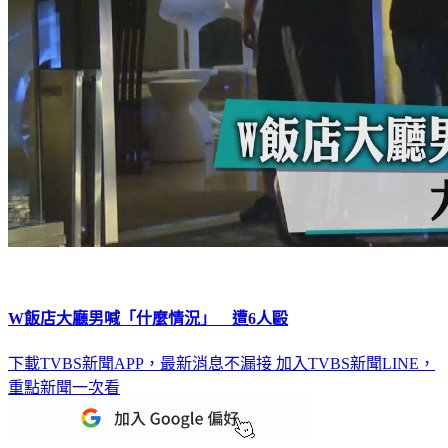
W飯店大廳男喊「什麼情況」 遭6人毆
下載TVBS新聞APP，最新消息不漏接
加入TVBS新聞LINE，
重點新聞一次看