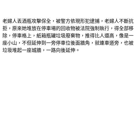
老婦人丟酒瓶攻擊保全，被警方依現形犯逮捕，老婦人不斷抗
拒，原來她堆放在停車場的回收物被法院強制執行，得全部移
除，停車格上，紙箱瓶罐垃圾廢棄物，推得比人還高，像是一
座小山，不但延伸到一旁停車位後面牆角，就連車道旁，也被
垃圾堆起一座城牆，一路向後延伸。