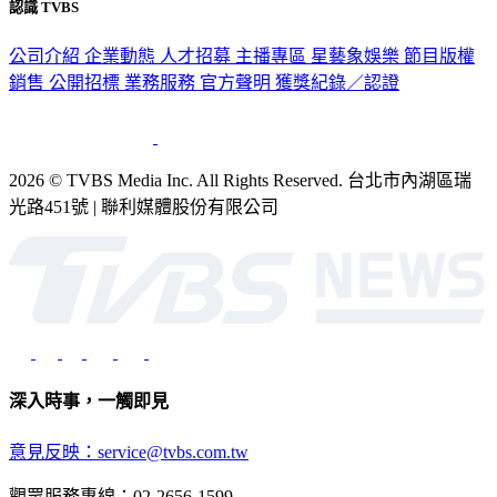
認識 TVBS
公司介紹
企業動態
人才招募
主播專區
星藝象娛樂
節目版權
銷售
公開招標
業務服務
官方聲明
獲獎紀錄／認證
2026 © TVBS Media Inc. All Rights Reserved. 台北市內湖區瑞
光路451號 | 聯利媒體股份有限公司
深入時事，一觸即見
意見反映：service@tvbs.com.tw