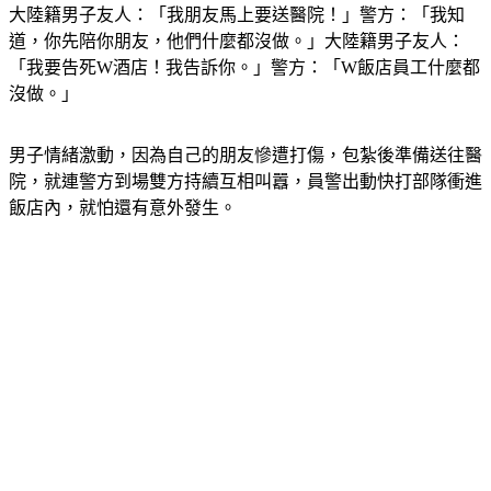
大陸籍男子友人：「我朋友馬上要送醫院！」警方：「我知
道，你先陪你朋友，他們什麼都沒做。」大陸籍男子友人：
「我要告死W酒店！我告訴你。」警方：「W飯店員工什麼都
沒做。」
男子情緒激動，因為自己的朋友慘遭打傷，包紮後準備送往醫
院，就連警方到場雙方持續互相叫囂，員警出動快打部隊衝進
飯店內，就怕還有意外發生。