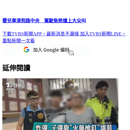
嬰兒車滑到路中央 駕駛急煞撞上大尖叫
下載TVBS新聞APP，最新消息不漏接
加入TVBS新聞LINE，
重點新聞一次看
延伸閱讀