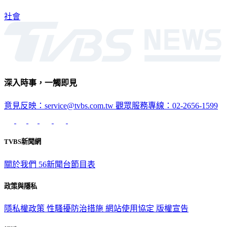
了上來，讓駕駛直呼「太誇張！」
社會
深入時事，一觸即見
意見反映：service@tvbs.com.tw
觀眾服務專線：02-2656-1599
TVBS新聞網
關於我們
56新聞台節目表
政策與隱私
隱私權政策
性騷擾防治措施
網站使用協定
版權宣告