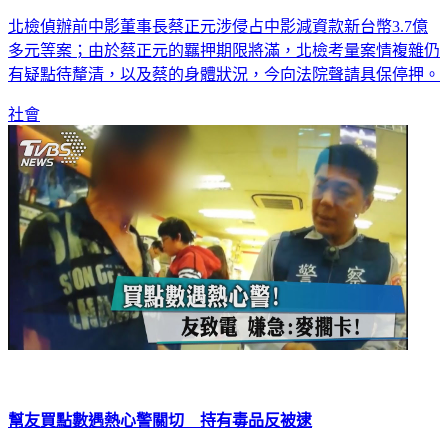
蔡正元羈押期將滿 北檢聲請具保停押
北檢偵辦前中影董事長蔡正元涉侵占中影減資款新台幣3.7億
多元等案；由於蔡正元的羈押期限將滿，北檢考量案情複雜仍
有疑點待釐清，以及蔡的身體狀況，今向法院聲請具保停押。
社會
幫友買點數遇熱心警關切 持有毒品反被逮