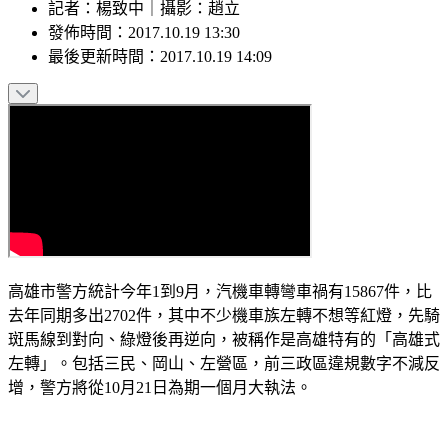
記者
：
楊致中
｜
攝影
：
趙立
發佈時間：
2017.10.19 13:30
最後更新時間：
2017.10.19 14:09
高雄市警方統計今年1到9月，汽機車轉彎車禍有15867件，比
去年同期多出2702件，其中不少機車族左轉不想等紅燈，先騎
斑馬線到對向、綠燈後再逆向，被稱作是高雄特有的「高雄式
左轉」。包括三民、岡山、左營區，前三政區違規數字不減反
增，警方將從10月21日為期一個月大執法。