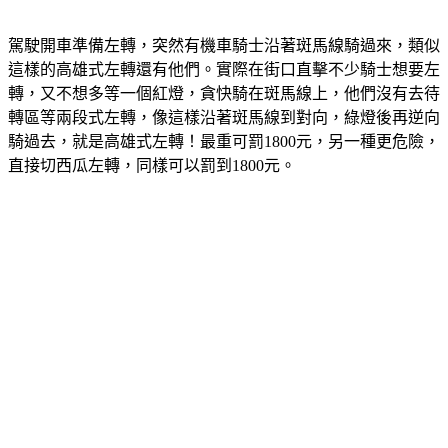
駕駛開車準備左轉，突然有機車騎士沿著斑馬線騎過來，類似
這樣的高雄式左轉還有他們。實際在街口直擊不少騎士想要左
轉，又不想多等一個紅燈，貪快騎在斑馬線上，他們沒有去待
轉區等兩段式左轉，像這樣沿著斑馬線到對向，綠燈後再逆向
騎過去，就是高雄式左轉！最重可罰1800元，另一種更危險，
直接切西瓜左轉，同樣可以罰到1800元。