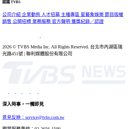
認識 TVBS
公司介紹
企業動態
人才招募
主播專區
星藝象娛樂
節目版權
銷售
公開招標
業務服務
官方聲明
獲獎紀錄／認證
2026 © TVBS Media Inc. All Rights Reserved. 台北市內湖區瑞
光路451號 | 聯利媒體股份有限公司
深入時事，一觸即見
意見反映：service@tvbs.com.tw
觀眾服務專線：02-2656-1599