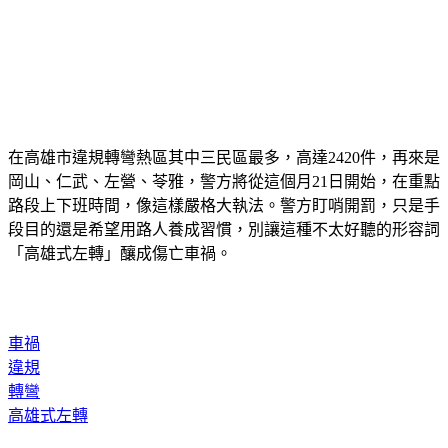
在高雄市違規轉彎熱區其中三民區最多，高達2420件，再來是
岡山、仁武、左營、苓雅，警方將從這個月21日開始，在重點
路段上下班時間，像這樣嚴格大執法。警方盯哨開罰，只是手
段目的還是希望用路人養成習慣，別讓這種不太好聽的形容詞
「高雄式左轉」釀成傷亡車禍。
車禍
違規
轉彎
高雄式左轉