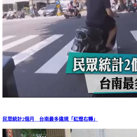
民眾統計2個月 台南最多違規「紅燈右轉」