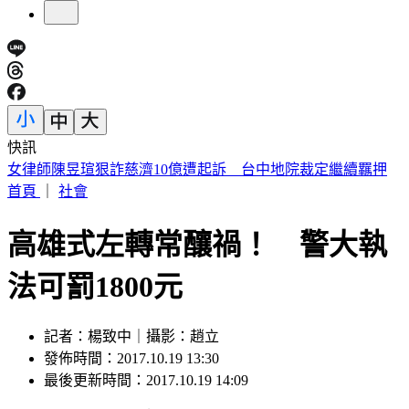
快訊
僅白海豚颱風「沒放過台灣」 北北基桃侵襲率破4成
首頁
｜
社會
高雄式左轉常釀禍！ 警大執
法可罰1800元
記者：楊致中｜攝影：趙立
發佈時間：2017.10.19 13:30
最後更新時間：2017.10.19 14:09