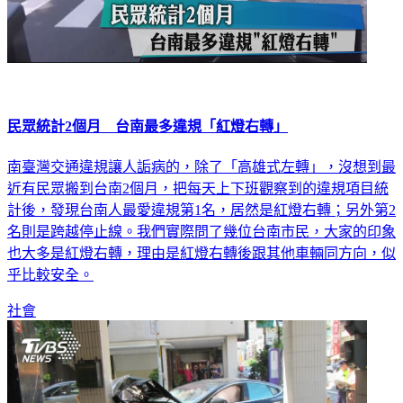
民眾統計2個月 台南最多違規「紅燈右轉」
南臺灣交通違規讓人詬病的，除了「高雄式左轉」，沒想到最
近有民眾搬到台南2個月，把每天上下班觀察到的違規項目統
計後，發現台南人最愛違規第1名，居然是紅燈右轉；另外第2
名則是跨越停止線。我們實際問了幾位台南市民，大家的印象
也大多是紅燈右轉，理由是紅燈右轉後跟其他車輛同方向，似
乎比較安全。
社會