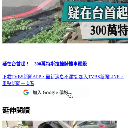
疑在台首起！ 300萬特斯拉撞騎樓車頭毀
下載TVBS新聞APP，最新消息不漏接
加入TVBS新聞LINE，
重點新聞一次看
延伸閱讀