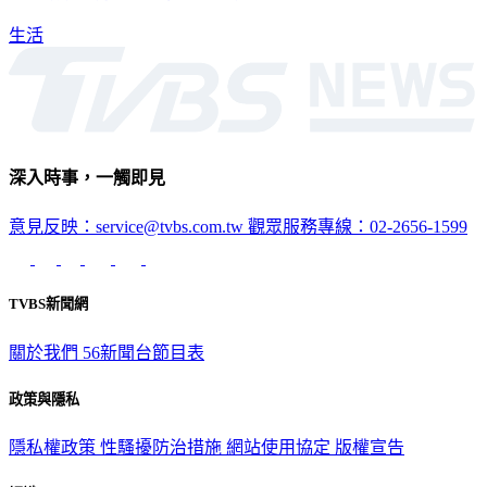
生活
深入時事，一觸即見
意見反映：service@tvbs.com.tw
觀眾服務專線：02-2656-1599
TVBS新聞網
關於我們
56新聞台節目表
政策與隱私
隱私權政策
性騷擾防治措施
網站使用協定
版權宣告