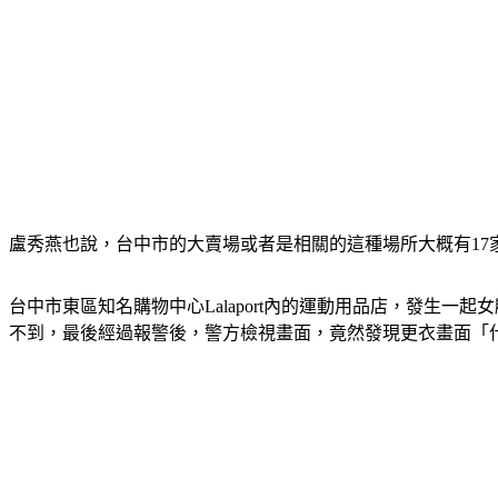
盧秀燕也說，台中市的大賣場或者是相關的這種場所大概有17
台中市東區知名購物中心Lalaport內的運動用品店，發生
不到，最後經過報警後，警方檢視畫面，竟然發現更衣畫面「