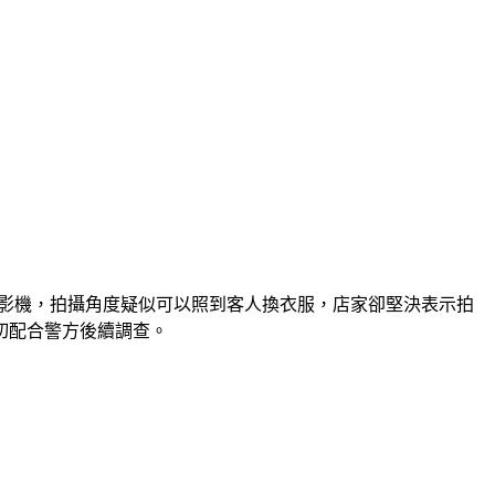
台攝影機，拍攝角度疑似可以照到客人換衣服，店家卻堅決表示拍
切配合警方後續調查。