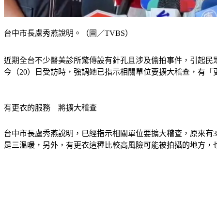
台中市長盧秀燕說明。（圖／TVBS）
近期全台不少醫美診所驚傳設有針孔且涉及偷拍事件，引起民眾人
今（20）日受訪時，強調她已指示相關單位要擴大稽查，有「
有更衣的服務　將擴大稽查
台中市長盧秀燕說明，已經指示相關單位要擴大稽查，原來有3
是三溫暖，另外，有更衣這種比較高風險可能被拍攝的地方，