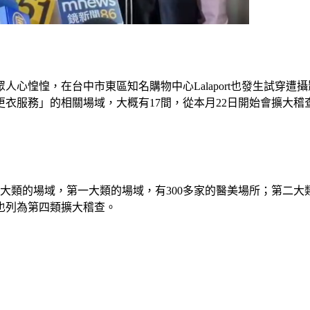
心惶惶，在台中市東區知名購物中心Lalaport也發生試穿
更衣服務」的相關場域，大概有17間，從本月22日開始會擴大稽
大類的場域，第一大類的場域，有300多家的醫美場所；第二
也列為第四類擴大稽查。