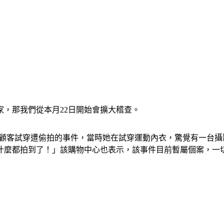
家，那我們從本月22日開始會擴大稽查。
一起女顧客試穿遭偷拍的事件，當時她在試穿運動內衣，驚覺有一
什麼都拍到了！」該購物中心也表示，該事件目前暫屬個案，一