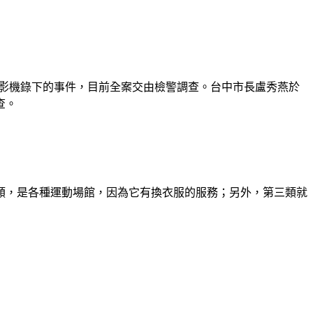
遭攝影機錄下的事件，目前全案交由檢警調查。台中市長盧秀燕於
查。
大類，是各種運動場館，因為它有換衣服的服務；另外，第三類就