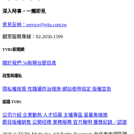
深入時事，一觸即見
意見反映：service@tvbs.com.tw
觀眾服務專線：02-2656-1599
TVBS新聞網
關於我們
56新聞台節目表
政策與隱私
隱私權政策
性騷擾防治措施
網站使用協定
版權宣告
認識 TVBS
公司介紹
企業動態
人才招募
主播專區
星藝象娛樂
節目版權銷售
公開招標
業務服務
官方聲明
獲獎紀錄／認證
2026 © TVBS Media Inc. All Rights Reserved. 台北市內湖區瑞