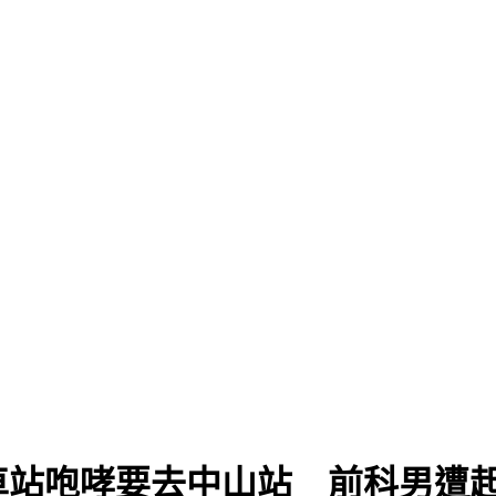
車站咆哮要去中山站 前科男遭