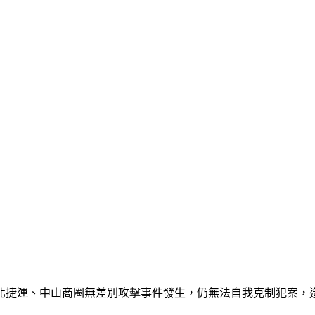
北捷運、中山商圈無差別攻擊事件發生，仍無法自我克制犯案，