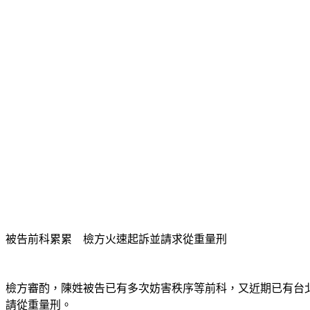
被告前科累累　檢方火速起訴並請求從重量刑
檢方審酌，陳姓被告已有多次妨害秩序等前科，又近期已有台
請從重量刑。