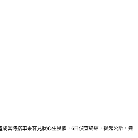
造成當時搭車乘客見狀心生畏懼，6日偵查終結，提起公訴，建