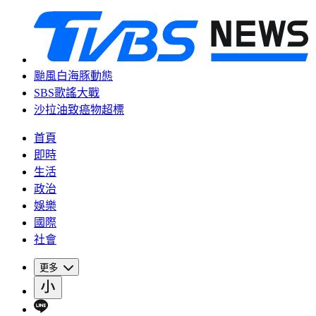
颱風白海豚動態
SBS歌謠大戰
沙拉油致癌物超標
首頁
即時
生活
政治
娛樂
國際
社會
更多