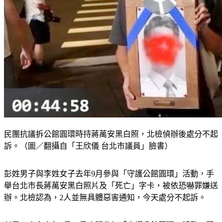
民團抗議拆公館圓環時持蔣萬安黑白照，北檢偵辦後處分不起
訴。（圖／翻攝自「王欣儀 台北市議員」臉書）
彭姓男子與李姓女子去年9月參與「守護公館圓環」活動，手
舉台北市長蔣萬安黑白照片及「死亡」字卡，被依恐嚇罪嫌送
辦。北檢認為，2人並無具體惡害通知，今天處分不起訴。