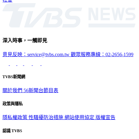
深入時事，一觸即見
意見反映：service@tvbs.com.tw
觀眾服務專線：02-2656-1599
TVBS新聞網
關於我們
56新聞台節目表
政策與隱私
隱私權政策
性騷擾防治措施
網站使用協定
版權宣告
認識 TVBS