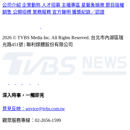
公司介紹
企業動態
人才招募
主播專區
星藝象娛樂
節目版權
銷售
公開招標
業務服務
官方聲明
獲獎紀錄／認證
2026 © TVBS Media Inc. All Rights Reserved. 台北市內湖區瑞
光路451號 | 聯利媒體股份有限公司
深入時事，一觸即見
意見反映：service@tvbs.com.tw
觀眾服務專線：02-2656-1599