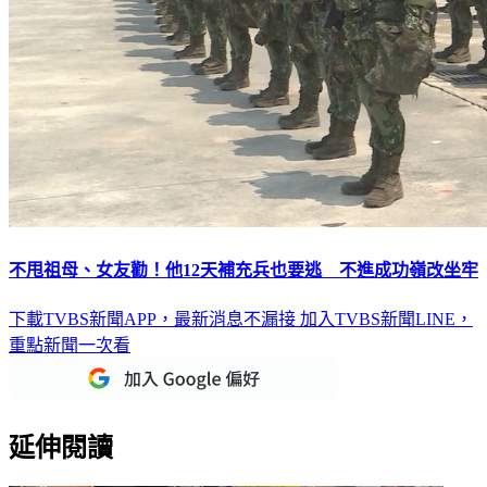
不甩祖母、女友勸！他12天補充兵也要逃 不進成功嶺改坐牢
下載TVBS新聞APP，最新消息不漏接
加入TVBS新聞LINE，
重點新聞一次看
延伸閱讀