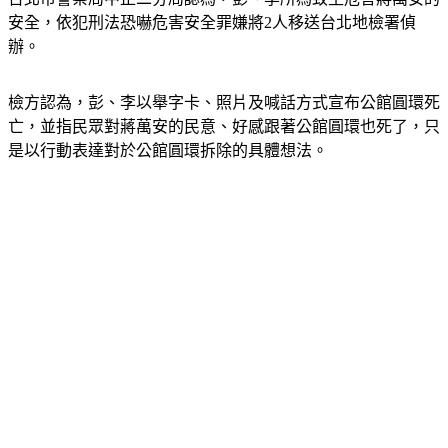
安全，依犯刑法恐嚇危害安全罪嫌將2人移送台北地檢署偵
辦。
檢方認為，彭、李以舉字卡、照片及喊話方式宣布公館圓環死
亡，並指民眾對蔣萬安的民意、好感跟著公館圓環也死了，只
是以行動表達對於公館圓環拆除的具體想法。