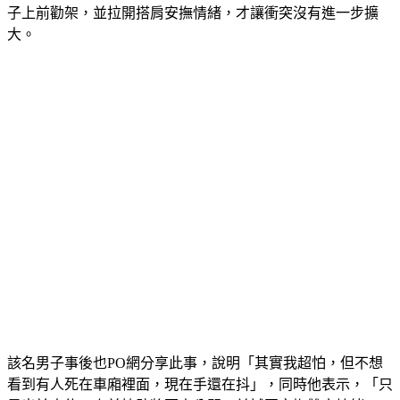
子上前勸架，並拉開搭肩安撫情緒，才讓衝突沒有進一步擴
大。
該名男子事後也PO網分享此事，說明「其實我超怕，但不想
看到有人死在車廂裡面，現在手還在抖」，同時他表示，「只