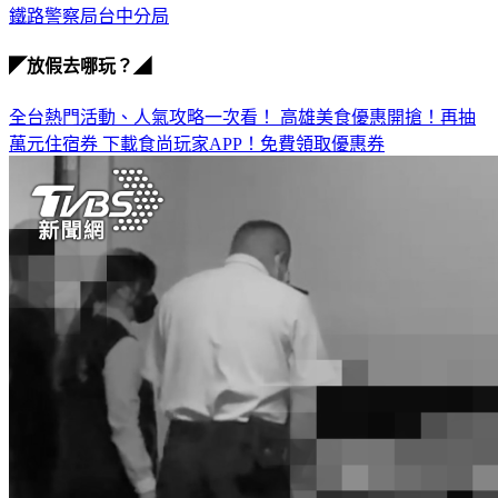
鐵路警察局台中分局
◤放假去哪玩？◢
全台熱門活動、人氣攻略一次看！
高雄美食優惠開搶！再抽
萬元住宿券
下載食尚玩家APP！免費領取優惠券