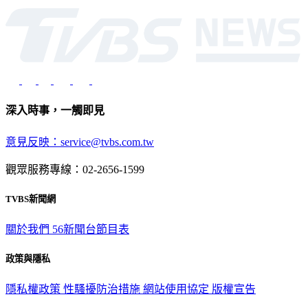
深入時事，一觸即見
意見反映：service@tvbs.com.tw
觀眾服務專線：02-2656-1599
TVBS新聞網
關於我們
56新聞台節目表
政策與隱私
隱私權政策
性騷擾防治措施
網站使用協定
版權宣告