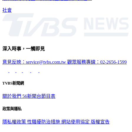
社會
深入時事，一觸即見
意見反映：service@tvbs.com.tw
觀眾服務專線：02-2656-1599
TVBS新聞網
關於我們
56新聞台節目表
政策與隱私
隱私權政策
性騷擾防治措施
網站使用協定
版權宣告
認識 TVBS