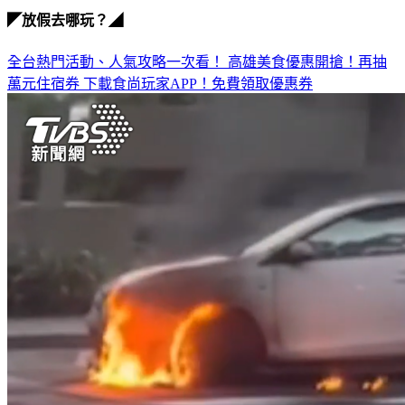
全台熱門活動、人氣攻略一次看！
高雄美食優惠開搶！再抽
萬元住宿券
下載食尚玩家APP！免費領取優惠券