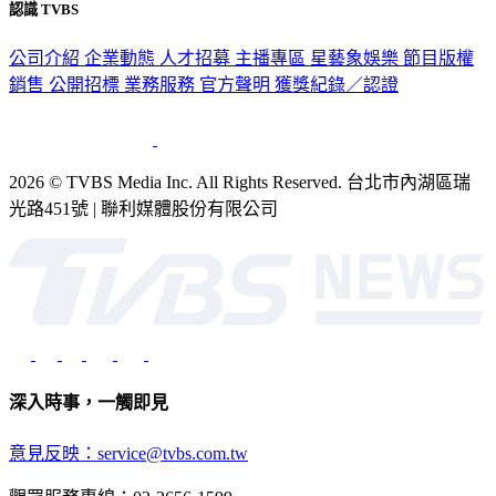
公司介紹
企業動態
人才招募
主播專區
星藝象娛樂
節目版權
銷售
公開招標
業務服務
官方聲明
獲獎紀錄／認證
2026 © TVBS Media Inc. All Rights Reserved. 台北市內湖區瑞
光路451號 | 聯利媒體股份有限公司
深入時事，一觸即見
意見反映：service@tvbs.com.tw
觀眾服務專線：02-2656-1599