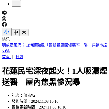
快訊
快訊／「蝴蝶姐姐」愷樂生了！雙胞胎女兒35週早產
首頁
｜
社會
花蓮民宅深夜起火！1人吸濃煙
送醫 屋內焦黑慘況曝
記者：蕭沁梅
發佈時間：2024.11.03 10:16
最後更新時間：2024.11.03 10:16