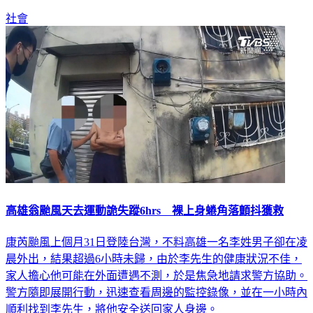
社會
高雄翁颱風天去運動詭失蹤6hrs 裸上身蜷角落顫抖獲救
康芮颱風上個月31日登陸台灣，不料高雄一名李姓男子卻在凌
晨外出，結果超過6小時未歸，由於李先生的健康狀況不佳，
家人擔心他可能在外面遭遇不測，於是焦急地請求警方協助。
警方隨即展開行動，迅速查看周邊的監控錄像，並在一小時內
順利找到李先生，將他安全送回家人身邊。