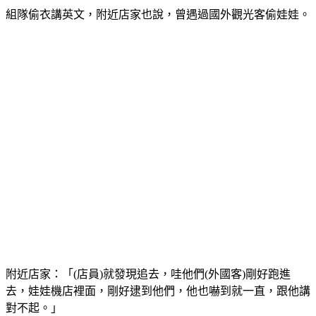
組隊偷衣講英文，附近店家也說，曾遇過國外觀光客偷娃娃。
附近店家：「(店員)就發現追去，哇他們(外國客)剛好跑進
去，娃娃機店裡面，剛好逮到他們，他也嚇到就一直，跟他講