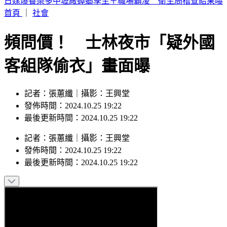
SBS歌謠大戰／IAN優雅猶如仙杜蕾拉 成燦、是溫化身王子
護航
首頁
｜
社會
頻問價！ 士林夜市「疑外國
客組隊偷衣」畫面曝
記者：張蕙纖｜攝影：王興堂
發佈時間：2024.10.25 19:22
最後更新時間：2024.10.25 19:22
記者
：
張蕙纖
｜
攝影
：
王興堂
發佈時間：
2024.10.25 19:22
最後更新時間：
2024.10.25 19:22