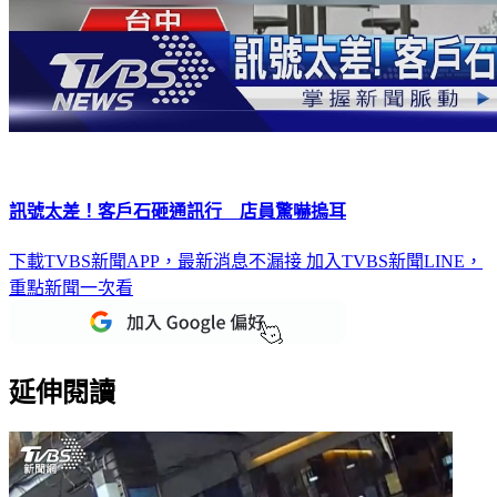
訊號太差！客戶石砸通訊行 店員驚嚇摀耳
下載TVBS新聞APP，最新消息不漏接
加入TVBS新聞LINE，
重點新聞一次看
延伸閱讀