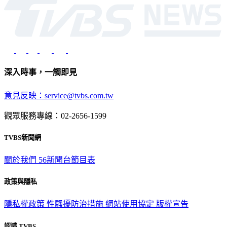
深入時事，一觸即見
意見反映：service@tvbs.com.tw
觀眾服務專線：02-2656-1599
TVBS新聞網
關於我們
56新聞台節目表
政策與隱私
隱私權政策
性騷擾防治措施
網站使用協定
版權宣告