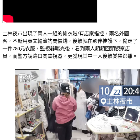
士林夜市出現了兩人一組的偷衣賊!有店家指控，兩名外國
客，不斷用英文輪流詢問價錢，後續就在夥伴掩護下，偷走了
一件780元衣服，監視器曝光後，看到兩人頻頻回頭觀察店
員，而警方調路口閱監視器，更發現其中一人後續變裝逃離。