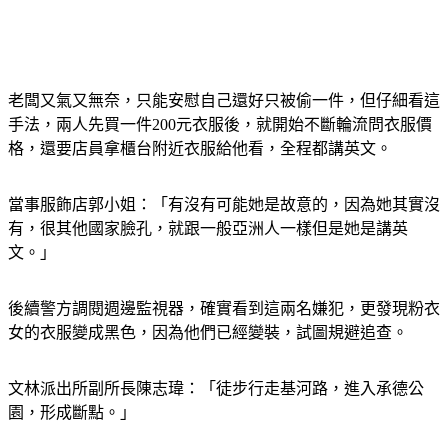
老闆又氣又無奈，只能安慰自己還好只被偷一件，但仔細看這
手法，兩人先買一件200元衣服後，就開始不斷輪流問衣服價
格，還要店員拿櫃台附近衣服給他看，全程都講英文。
當事服飾店郭小姐：「有沒有可能她是故意的，因為她其實沒
有，很其他國家臉孔，就跟一般亞洲人一樣但是她是講英
文。」
後續警方調閱週邊監視器，確實看到這兩名嫌犯，更發現粉衣
女的衣服變成黑色，因為他們已經變裝，試圖規避追查。
文林派出所副所長陳志瑋：「徒步行走基河路，進入承德公
園，形成斷點。」