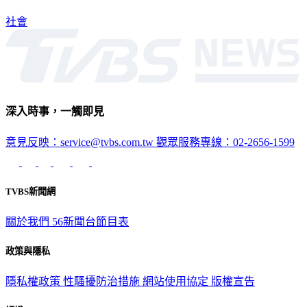
社會
深入時事，一觸即見
意見反映：service@tvbs.com.tw
觀眾服務專線：02-2656-1599
TVBS新聞網
關於我們
56新聞台節目表
政策與隱私
隱私權政策
性騷擾防治措施
網站使用協定
版權宣告
認識 TVBS