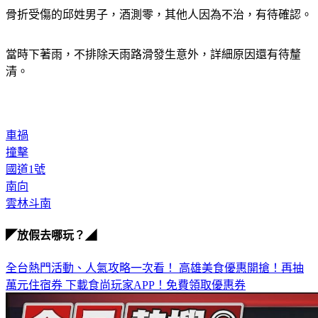
當時下著雨，不排除天雨路滑發生意外，詳細原因還有待釐
清。
車禍
撞擊
國道1號
南向
雲林斗南
◤放假去哪玩？◢
全台熱門活動、人氣攻略一次看！
高雄美食優惠開搶！再抽
萬元住宿券
下載食尚玩家APP！免費領取優惠券