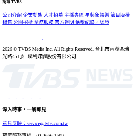
公司介紹
企業動態
人才招募
主播專區
星藝象娛樂
節目版權
銷售
公開招標
業務服務
官方聲明
獲獎紀錄／認證
2026 © TVBS Media Inc. All Rights Reserved. 台北市內湖區瑞
光路451號 | 聯利媒體股份有限公司
深入時事，一觸即見
意見反映：service@tvbs.com.tw
觀眾服務專線：02-2656-1599