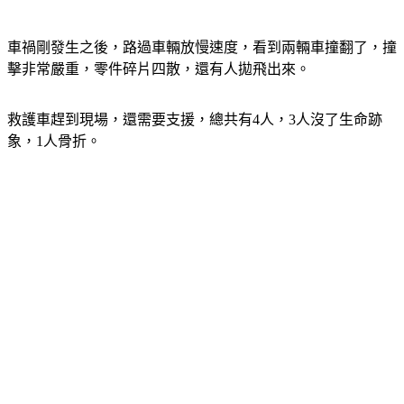
車禍剛發生之後，路過車輛放慢速度，看到兩輛車撞翻了，撞
擊非常嚴重，零件碎片四散，還有人拋飛出來。
救護車趕到現場，還需要支援，總共有4人，3人沒了生命跡
象，1人骨折。