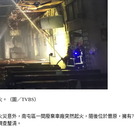
。（圖／TVBS）
火災意外，南屯區一間廢棄車廠突然起火，隨後位於豐原，擁有
調查釐清。