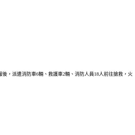
報後，派遣消防車6輛、救護車2輛、消防人員18人前往搶救，火