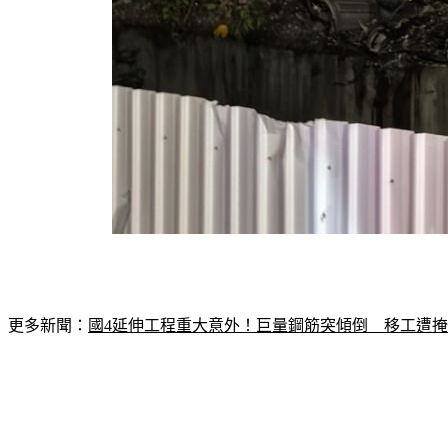
更多新聞：
國4延伸工程重大意外！巨量鋼筋突傾倒　移工遭