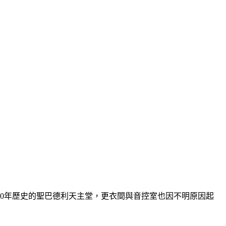
70年歷史的聖巴德利天主堂，更衣間與音控室也因不明原因起